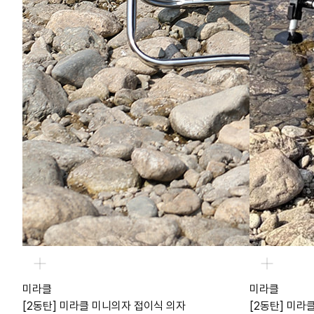
미라클
미라클
[2동탄] 미라클 미니의자 접이식 의자
[2동탄] 미라