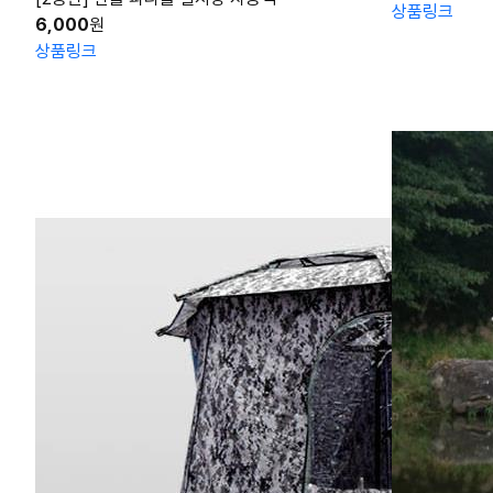
상품링크
6,000
원
상품링크