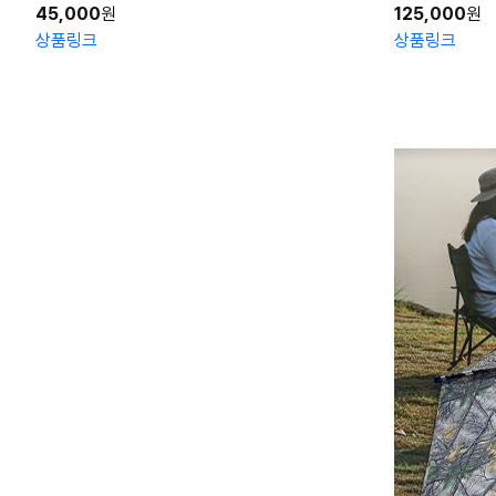
45,000
원
125,000
원
상품링크
상품링크