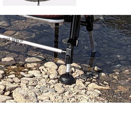
어 결망 살림망