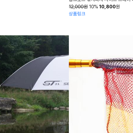
12,000원
10%
10,800
원
상품링크