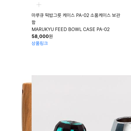
마루큐 떡밥그릇 케이스 PA-02 소품케이스 보관
함
MARUKYU FEED BOWL CASE PA-02
58,000
원
상품링크