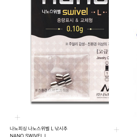
나노피싱 나노스위벨 L 낚시추
NANO SWIVEL L