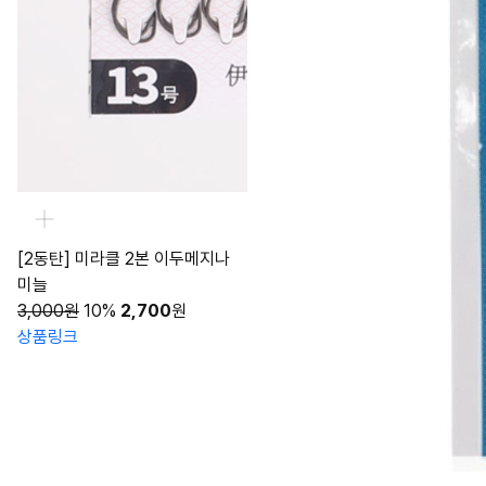
[2동탄] 미라클 2본 이두메지나
미늘
3,000원
10%
2,700
원
상품링크