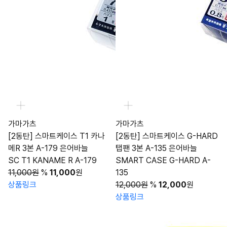
가마가츠
가마가츠
[2동탄] 스마트케이스 T1 카나
[2동탄] 스마트케이스 G-HARD
메R 3본 A-179 은어바늘
탭팬 3본 A-135 은어바늘
SC T1 KANAME R A-179
SMART CASE G-HARD A-
11,000원
%
11,000
원
135
상품링크
12,000원
%
12,000
원
상품링크