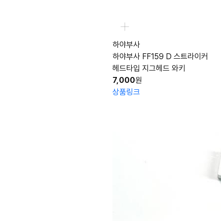
하야부사
하야부사 FF159 D 스트라이커
헤드타입 지그헤드 와키
7,000
원
상품링크