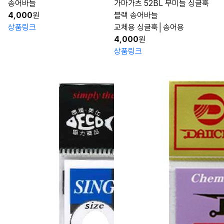
송어바늘
가마가츠 52BL 무미늘 싱글훅
4,000
원
블랙 송어바늘
상품링크
교체용 싱글훅│송어용
4,000
원
상품링크