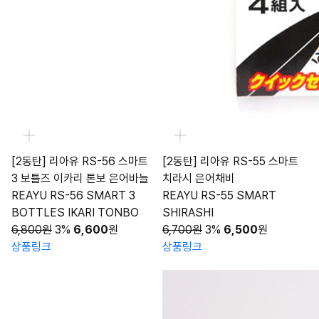
[2동탄] 리아유 RS-56 스마트
[2동탄] 리아유 RS-55 스마트
3 보틀즈 이카리 톤보 은어바늘
치라시 은어채비
REAYU RS-56 SMART 3
REAYU RS-55 SMART
BOTTLES IKARI TONBO
SHIRASHI
6,800원
3%
6,600
원
6,700원
3%
6,500
원
상품링크
상품링크