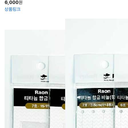
6,000
원
상품링크