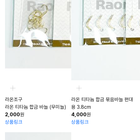
라온조구
라온 티타늄 합금 묶음바늘 편대
라온 티타늄 합금 바늘 (무미늘)
용 3.8cm
2,000
원
4,000
원
상품링크
상품링크