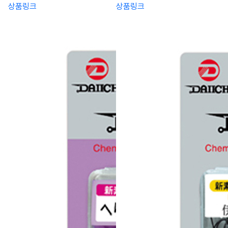
상품링크
상품링크