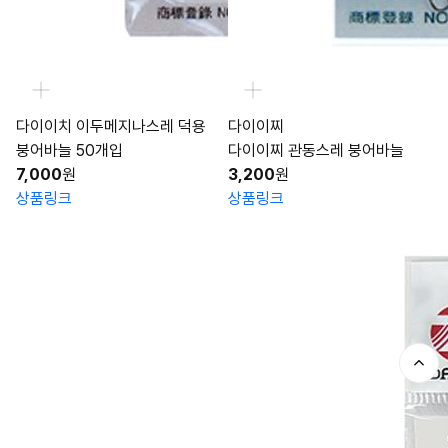
다이이치 이두메지나스레 덕용
다이이찌
붕어바늘 50개입
다이이찌 관동스레 붕어바늘
7,000
원
3,200
원
상품링크
상품링크