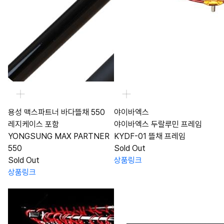
용성 맥스파트너 바다뜰채 550
야이바엑스
레지케이스 포함
야이바엑스 두랄루민 프레임
YONGSUNG MAX PARTNER
KYDF-01 뜰채 프레임
550
Sold Out
Sold Out
상품링크
상품링크