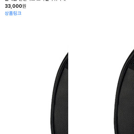
33,000
원
상품링크