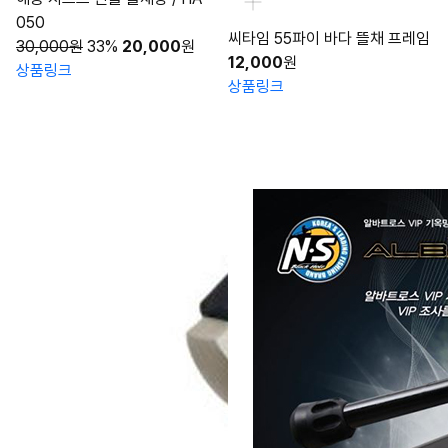
050
씨타임 55파이 바다 뜰채 프레임
30,000원
33%
20,000
원
12,000
원
상품링크
상품링크