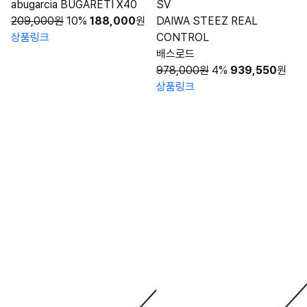
abugarcia BUGARETI X40
SV
209,000원
10%
188,000
원
DAIWA STEEZ REAL
상품링크
CONTROL
배스로드
978,000원
4%
939,550
원
상품링크