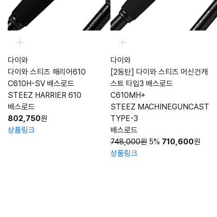
다이와
다이와
다이와 스티즈 해리어610
[2동탄] 다이와 스티즈 머신건캐
C610H-SV 배스로드
스트 타입3 배스로드
STEEZ HARRIER 610
C610MH+
배스로드
STEEZ MACHINEGUNCAST
802,750
원
TYPE-3
상품링크
배스로드
748,000원
5%
710,600
원
상품링크