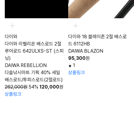
다이와
다이와 18 블레이존 2절 배스로
다이와 리벨리온 배스로드 2절
드 6112HB
루어로드 642ULXS-ST (스피
DAIWA BLAZON
닝)
95,300
원
DAIWA REBELLION
1
다솔낚시마트 기획 40% 세일
상품링크
배스로드/투피스로드(2절로드)
262,000원
54%
120,000
원
상품링크