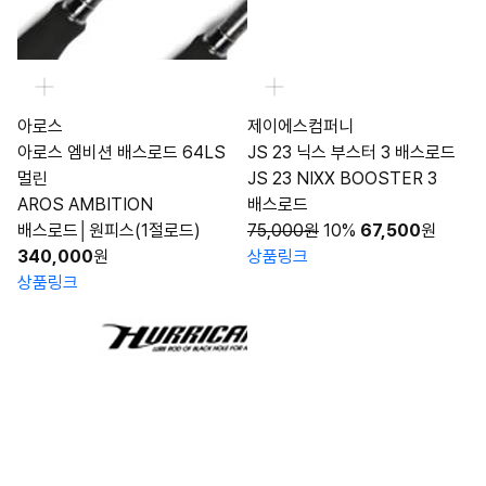
아로스
제이에스컴퍼니
아로스 엠비션 배스로드 64LS
JS 23 닉스 부스터 3 배스로드
멀린
JS 23 NIXX BOOSTER 3
AROS AMBITION
배스로드
배스로드│원피스(1절로드)
75,000원
10%
67,500
원
340,000
원
상품링크
상품링크