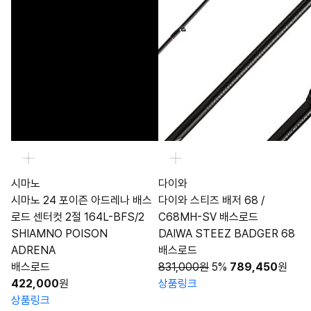
시마노
다이와
시마노 24 포이즌 아드레나 배스
다이와 스티즈 배저 68 /
로드 센터컷 2절 164L-BFS/2
C68MH-SV 배스로드
SHIAMNO POISON
DAIWA STEEZ BADGER 68
ADRENA
배스로드
배스로드
831,000원
5%
789,450
원
422,000
원
상품링크
상품링크