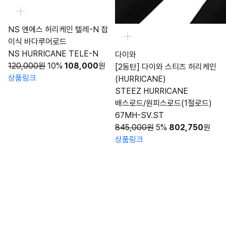
NS 엔에스 허리케인 텔레-N 접
이식 바다루어로드
NS HURRICANE TELE-N
다이와
120,000원
10%
108,000
원
[2동탄] 다이와 스티즈 허리케인
상품링크
(HURRICANE)
STEEZ HURRICANE
배스로드/원피스로드(1절로드)
67MH-SV.ST
845,000원
5%
802,750
원
상품링크