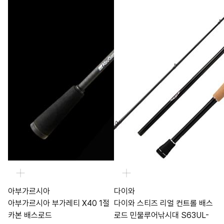
아부가르시아
다이와
아부가르시아 부가레티 X40 1절
다이와 스티즈 리얼 컨트롤 배스
카본 배스로드
로드 민물루어낚시대 S63UL-