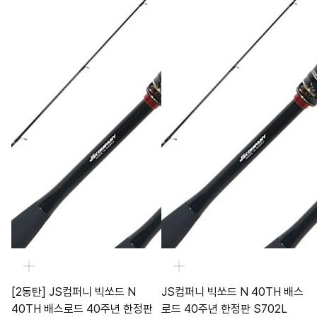
[2동탄] JS컴퍼니 빅쏘드 N
JS컴퍼니 빅쏘드 N 40TH 배스
40TH 배스로드 40주년 한정판
로드 40주년 한정판 S702L