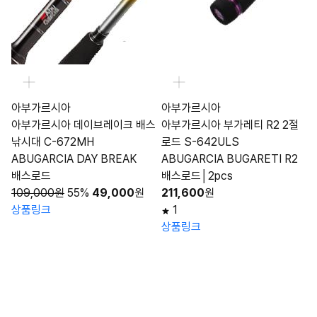
아부가르시아
아부가르시아
아부가르시아 데이브레이크 배스
아부가르시아 부가레티 R2 2절
낚시대 C-672MH
로드 S-642ULS
ABUGARCIA DAY BREAK
ABUGARCIA BUGARETI R2
배스로드
배스로드│2pcs
109,000원
55%
49,000
원
211,600
원
상품링크
1
상품링크