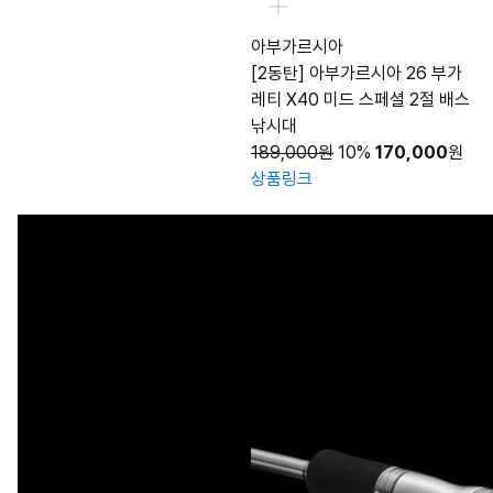
아부가르시아
[2동탄] 아부가르시아 26 부가
레티 X40 미드 스페셜 2절 배스
낚시대
189,000원
10%
170,000
원
상품링크