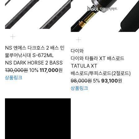
NS 엔에스 다크호스 2 배스 민
다이와
물루어낚시대 S-672ML
다이와 타튤라 XT 배스로드
NS DARK HORSE 2 BASS
TATULA XT
130,000원
10%
117,000
원
배스로드/투피스로드(2절로드)
상품링크
98,000원
5%
93,100
원
상품링크