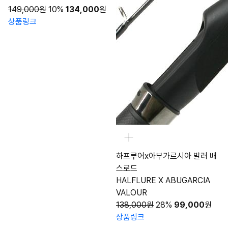
149,000원
10%
134,000
원
상품링크
하프루어x아부가르시아 발러 배
스로드
HALFLURE X ABUGARCIA
VALOUR
138,000원
28%
99,000
원
상품링크