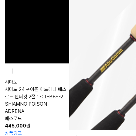
시마노
시마노 24 포이즌 아드레나 배스
로드 센터컷 2절 170L-BFS-2
SHIAMNO POISON
ADRENA
배스로드
445,000
원
상품링크