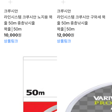
크루시안
크루시안
라인시스템 크루시안 노지용 목
라인시스템 크루시안 구와세 목
줄 50m 중층낚시줄
줄 50m 중층낚시줄
목줄│50m
목줄│50m
10,000
원
12,000
원
상품링크
상품링크