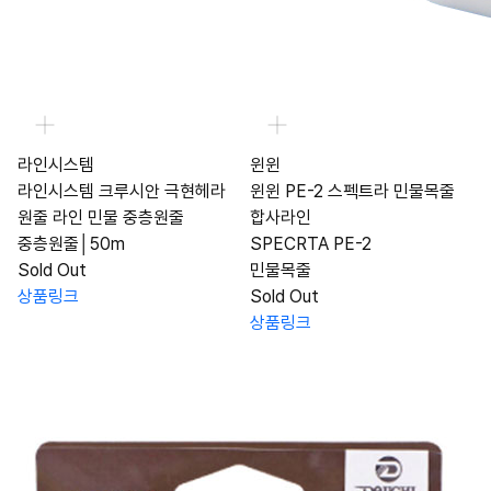
라인시스템
윈윈
라인시스템 크루시안 극현헤라
윈윈 PE-2 스펙트라 민물목줄
원줄 라인 민물 중층원줄
합사라인
중층원줄│50m
SPECRTA PE-2
Sold Out
민물목줄
상품링크
Sold Out
상품링크