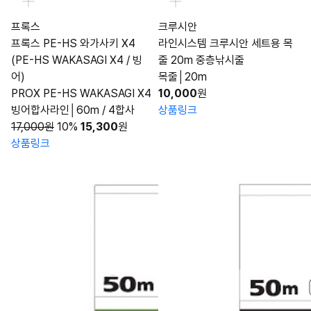
프록스
크루시안
프록스 PE-HS 와가사키 X4
라인시스템 크루시안 세트용 목
(PE-HS WAKASAGI X4 / 빙
줄 20m 중층낚시줄
어)
목줄│20m
PROX PE-HS WAKASAGI X4
10,000
원
빙어합사라인│60m / 4합사
상품링크
17,000원
10%
15,300
원
상품링크