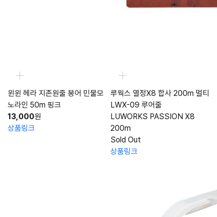
윈윈 헤라 지존원줄 붕어 민물모
루웍스 열정X8 합사 200m 멀티
노라인 50m 핑크
LWX-09 루어줄
13,000
원
LUWORKS PASSION X8
상품링크
200m
Sold Out
상품링크