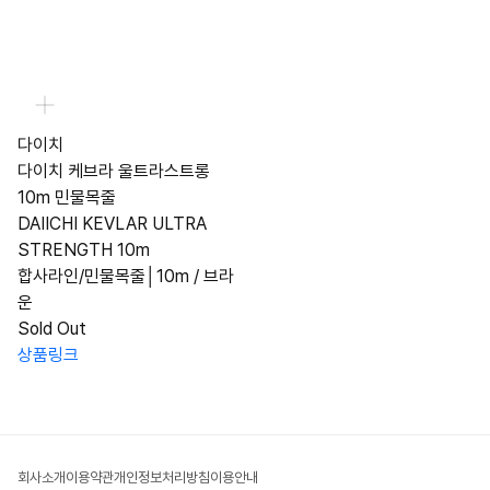
다이치
다이치 케브라 울트라스트롱
10m 민물목줄
DAIICHI KEVLAR ULTRA
STRENGTH 10m
합사라인/민물목줄│10m / 브라
운
Sold Out
상품링크
회사소개
이용약관
개인정보처리방침
이용안내