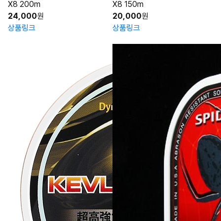
X8 200m
X8 150m
24,000
원
20,000
원
상품링크
상품링크