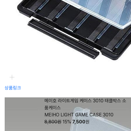
상품링크
메이호 라이트게임 케이스 3010 태클박스 소
품케이스
MEIHO LIGHT GAME CASE 3010
8,800원
15%
7,500
원