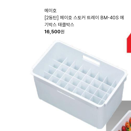
메이호
[2동탄] 메이호 스토커 트레이 BM-40S 에
기박스 태클박스
16,500
원