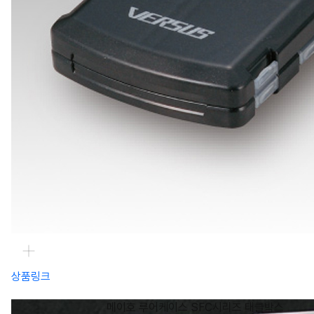
상품링크
메이호 루어케이스 SFC시리즈 태클박스