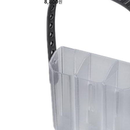
8,800
원