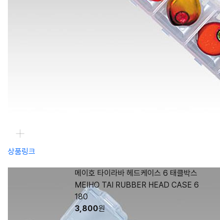
상품링크
메이호 타이라바 헤드케이스 6 태클박스
MEIHO TAI RUBBER HEAD CASE 6
180
3,800
원