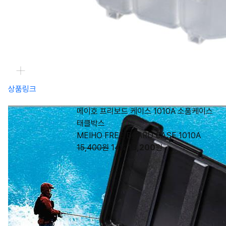
상품링크
메이호 프리보드 케이스 1010A 소품케이스
태클박스
MEIHO FREE BOARD CASE 1010A
15,400원
14%
13,200
원