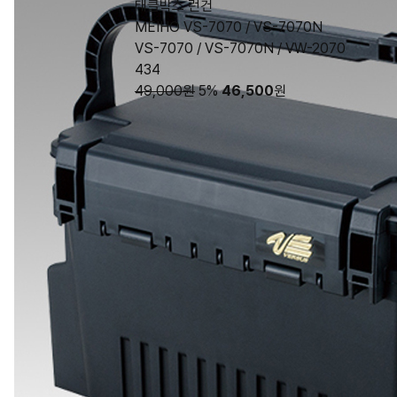
태클박스 런건
MEIHO VS-7070 / VS-7070N
VS-7070 / VS-7070N / VW-2070
434
49,000원
5%
46,500
원