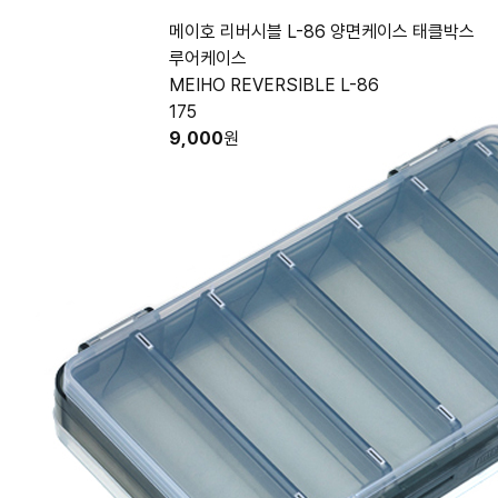
메이호 리버시블 L-86 양면케이스 태클박스
루어케이스
MEIHO REVERSIBLE L-86
175
9,000
원