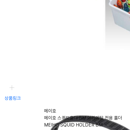
상품링크
메이호
메이호 스퀴드홀더 BM 이카메탈 전용 홀더
MEIHO SQUID HOLDER BM