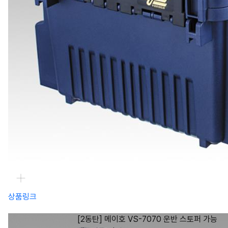
상품링크
[2동탄] 메이호 VS-7070 운반 스토퍼 가능