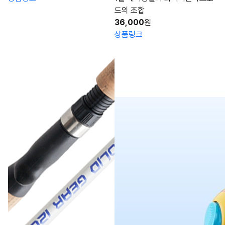
드의 조합
36,000
원
상품링크