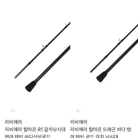
리비에라
리비에라
리비에라 칼마르 R1 갈치낚시대
리비에라 칼마르 드래곤 바다 텐
텐야 텐빈 바다선상로드
야 텐빈 로드 갈치 낚시대