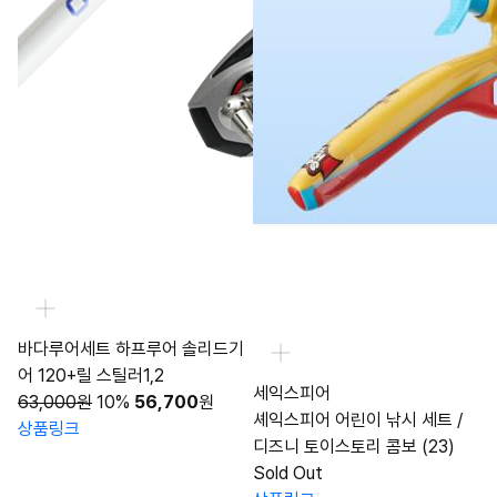
바다루어세트 하프루어 솔리드기
어 120+릴 스틸러1,2
세익스피어
63,000원
10%
56,700
원
셰익스피어 어린이 낚시 세트 /
상품링크
디즈니 토이스토리 콤보 (23)
Sold Out