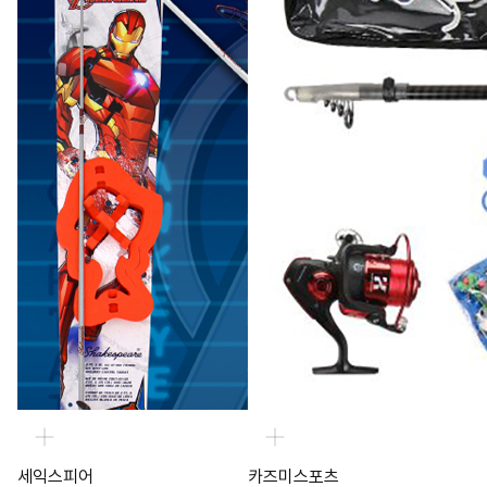
세익스피어
카즈미스포츠