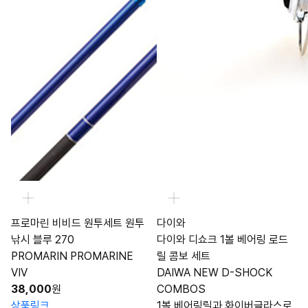
프로마린 비비드 원투세트 원투
다이와
낚시 블루 270
다이와 디쇼크 1볼 베어링 로드
PROMARIN PROMARINE
릴 콤보 세트
VIV
DAIWA NEW D-SHOCK
38,000
원
COMBOS
상품링크
1볼 베어링릴과 화이버글라스로