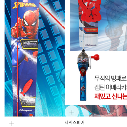
세익스피어