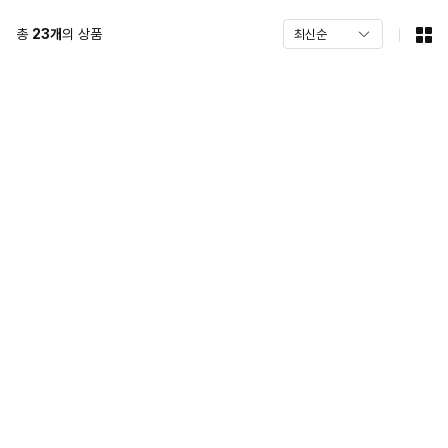
총
23
개
의 상품