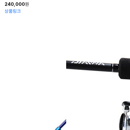
240,000
원
상품링크