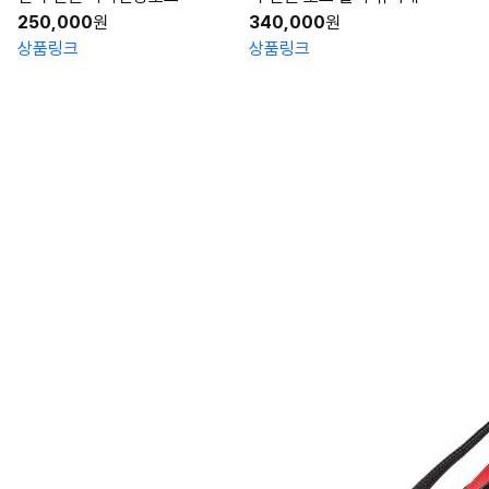
250,000
원
340,000
원
상품링크
상품링크