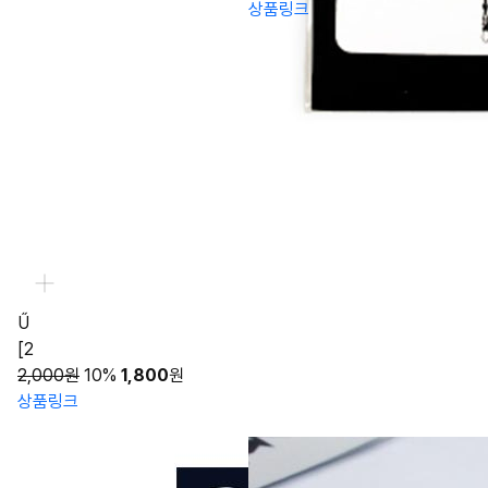
상품링크
Ű
[2
2,000원
10%
1,800
원
상품링크