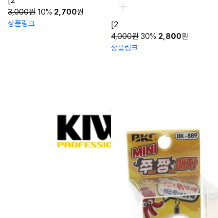
[2
3,000원
10%
2,700
원
상품링크
[2
4,000원
30%
2,800
원
상품링크