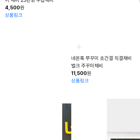
어 채비 23년형 쭈갑채비
4,500
원
상품링크
네온훅 쭈꾸미 초간결 직결채비
벌크 주꾸미채비
11,500
원
상품링크