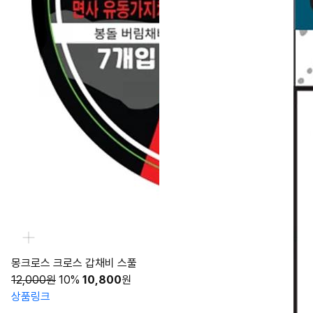
몽크로스 크로스 갑채비 스풀
12,000원
10%
10,800
원
상품링크