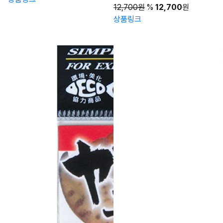
12,700원
%
12,700
원
상품링크