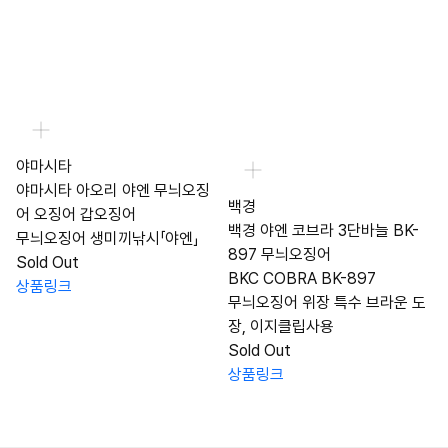
야마시타
야마시타 아오리 야엔 무늬오징
백경
어 오징어 갑오징어
백경 야엔 코브라 3단바늘 BK-
무늬오징어 생미끼낚시「야엔」
897 무늬오징어
Sold Out
BKC COBRA BK-897
상품링크
무늬오징어 위장 특수 브라운 도
장, 이지클립사용
Sold Out
상품링크