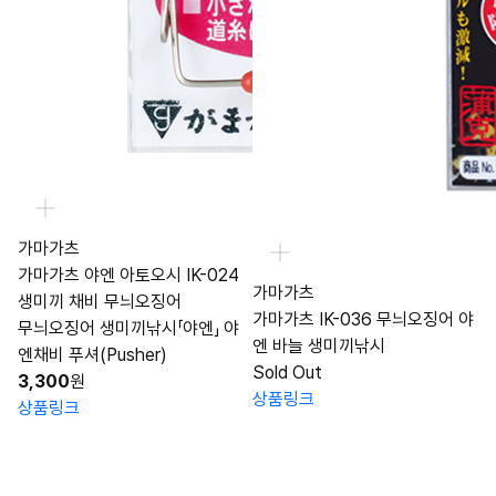
가마가츠
가마가츠 야엔 아토오시 IK-024
가마가츠
생미끼 채비 무늬오징어
가마가츠 IK-036 무늬오징어 야
무늬오징어 생미끼낚시「야엔」 야
엔 바늘 생미끼낚시
엔채비 푸셔(Pusher)
Sold Out
3,300
원
상품링크
상품링크