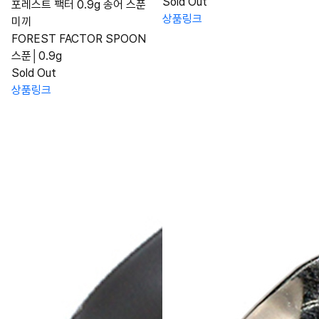
Sold Out
포레스트 팩터 0.9g 송어 스푼
상품링크
미끼
FOREST FACTOR SPOON
스푼│0.9g
Sold Out
상품링크