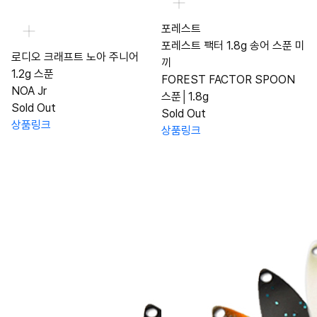
포레스트
포레스트 팩터 1.8g 송어 스푼 미
로디오 크래프트 노아 주니어
끼
1.2g 스푼
FOREST FACTOR SPOON
NOA Jr
스푼│1.8g
Sold Out
Sold Out
상품링크
상품링크