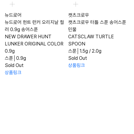
뉴드로어
캣츠크로우
뉴드로어 헌트 런커 오리지날 컬
캣츠크로우 터틀 스푼 송어스푼
러 0.9g 송어스푼
민물
NEW DRAWER HUNT
CATSCLAW TURTLE
LUNKER ORIGINAL COLOR
SPOON
0.9g
스푼│1.5g / 2.0g
스푼│0.9g
Sold Out
Sold Out
상품링크
상품링크