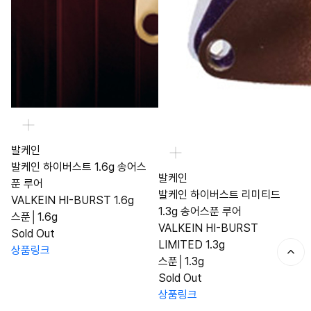
발케인
발케인 하이버스트 1.6g 송어스
발케인
푼 루어
발케인 하이버스트 리미티드
VALKEIN HI-BURST 1.6g
1.3g 송어스푼 루어
스푼│1.6g
VALKEIN HI-BURST
Sold Out
LIMITED 1.3g
상품링크
스푼│1.3g
Sold Out
상품링크