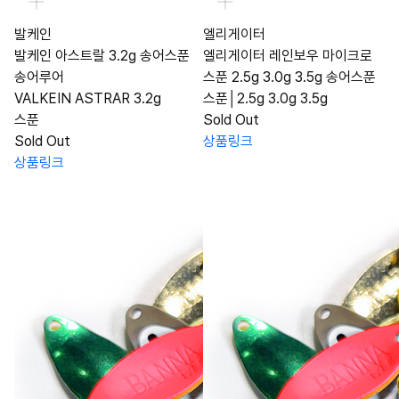
발케인
엘리게이터
발케인 아스트랄 3.2g 송어스푼
엘리게이터 레인보우 마이크로
송어루어
스푼 2.5g 3.0g 3.5g 송어스푼
VALKEIN ASTRAR 3.2g
스푼│2.5g 3.0g 3.5g
스푼
Sold Out
Sold Out
상품링크
상품링크