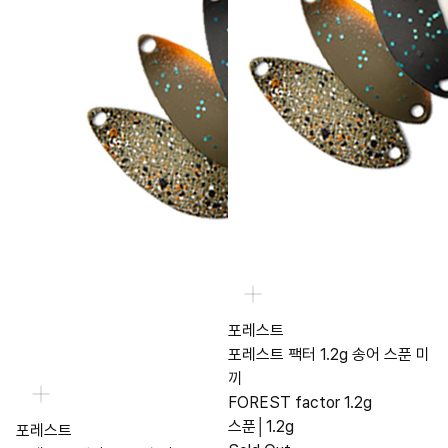
포레스트
포레스트 팩터 1.2g 송어 스푼 미
끼
FOREST factor 1.2g
스푼│1.2g
포레스트