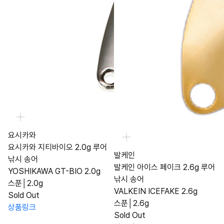
요시카와
요시카와 지티바이오 2.0g 루어
발케인
낚시 송어
발케인 아이스 페이크 2.6g 루어
YOSHIKAWA GT-BIO 2.0g
낚시 송어
스푼│2.0g
VALKEIN ICEFAKE 2.6g
Sold Out
스푼│2.6g
상품링크
Sold Out