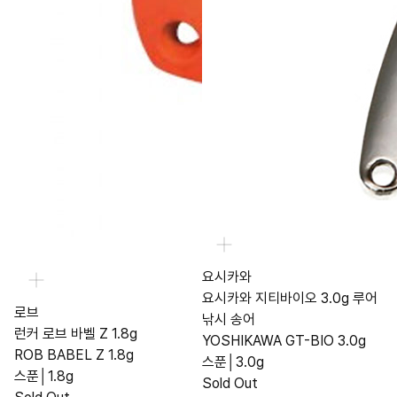
요시카와
요시카와 지티바이오 3.0g 루어
로브
낚시 송어
런커 로브 바벨 Z 1.8g
YOSHIKAWA GT-BIO 3.0g
ROB BABEL Z 1.8g
스푼│3.0g
스푼│1.8g
Sold Out