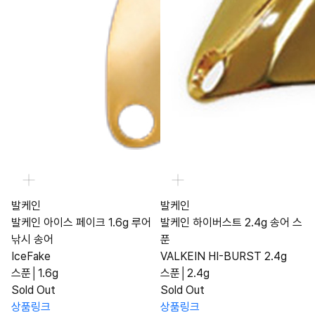
발케인
발케인
발케인 아이스 페이크 1.6g 루어
발케인 하이버스트 2.4g 송어 스
낚시 송어
푼
IceFake
VALKEIN HI-BURST 2.4g
스푼│1.6g
스푼│2.4g
Sold Out
Sold Out
상품링크
상품링크