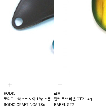
RODIO
로브
로디오 크래프트 노아 1.8g 스푼
런커 로브 바벨 GT2 1.4g
RODIO CRAFT NOA 1.8g
BABEL GT2