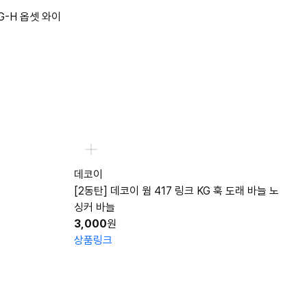
G-H 옵셋 와이
데코이
[2동탄] 데코이 웜 417 링크 KG 훅 도래 바늘 노
싱커 바늘
3,000
원
상품링크