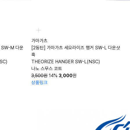
가마가츠
 SW-M 다운
[2동탄] 가마가츠 세오라이즈 행거 SW-L 다운샷
훅
SC)
THEORIZE HANGER SW-L(NSC)
나노 스무스 코트
3,500원
14%
3,000
원
상품링크