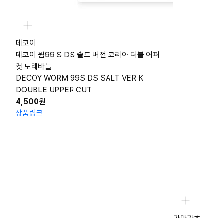
데코이
데코이 웜99 S DS 솔트 버전 코리아 더블 어퍼
컷 도래바늘
DECOY WORM 99S DS SALT VER K
DOUBLE UPPER CUT
4,500
원
상품링크