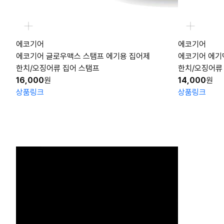
에코기어
에코기어
에코기어 글로우맥스 스탬프 에기용 집어제
에코기어 에기
한치/오징어류 집어 스탬프
한치/오징어류
16,000
원
14,000
원
상품링크
상품링크