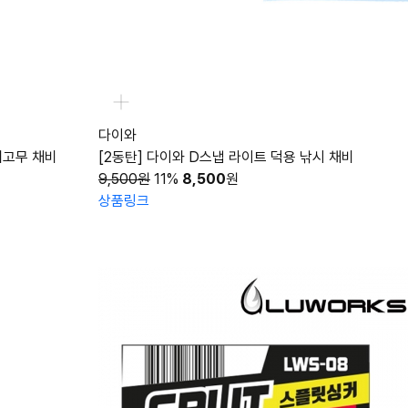
다이와
찌고무 채비
[2동탄] 다이와 D스냅 라이트 덕용 낚시 채비
9,500원
11%
8,500
원
상품링크