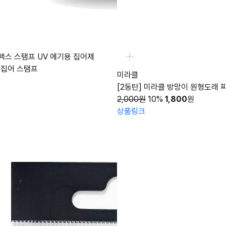
맥스 스탬프 UV 에기용 집어제
 집어 스탬프
미라클
[2동탄] 미라클 방망이 원형도래 
2,000원
10%
1,800
원
상품링크