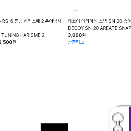
유 RS-6 튜닝 하리스메 2 은어낚시
데코이 에리아테 스냅 SN-20 송
DECOY SN-20 AREATE SNA
 TUNING HARISME 2
3,000
원
6,500
원
상품링크