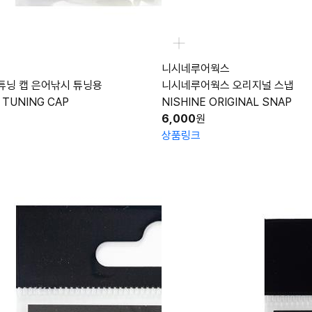
니시네루어웍스
 튜닝 캡 은어낚시 튜닝용
니시네루어웍스 오리지널 스냅
 TUNING CAP
NISHINE ORIGINAL SNAP
6,000
원
상품링크