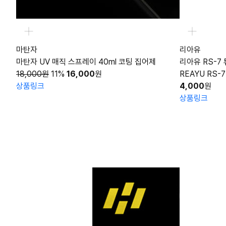
마탄자
리아유
마탄자 UV 매직 스프레이 40ml 코팅 집어제
리아유 RS-7
18,000원
11%
16,000
원
REAYU RS-7
상품링크
4,000
원
상품링크