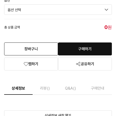
옵션
0
원
총 상품 금액
장바구니
구매하기
찜하기
공유하기
상세정보
리뷰
()
Q&A
()
구매안내
상세정보 새창 열기