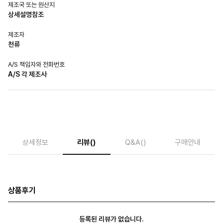
제조국 또는 원산지
상세설명참조
제조자
천류
A/S 책임자와 전화번호
A/S 각 제조사
상세정보
리뷰
()
Q&A
()
구매안내
상품후기
등록된 리뷰가 없습니다.