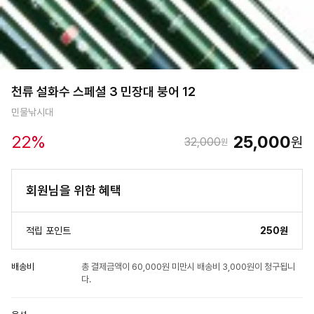
천류 설화수 스페셜 3 민장대 붕어 12
민물낚시대
22
%
25,000
원
32,000
원
회원님을 위한 혜택
적립 포인트
250원
배송비
총 결제금액이 60,000원 미만시 배송비 3,000원이 청구됩니
다.