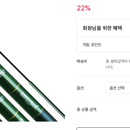
22
%
회원님을 위한 혜택
적립 포인트
배송비
총 결제금액이 
니다.
옵션
총 상품 금액