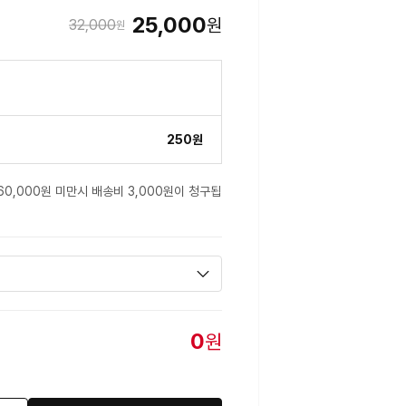
25,000
원
32,000
원
250원
60,000원 미만시 배송비 3,000원이 청구됩
0
원