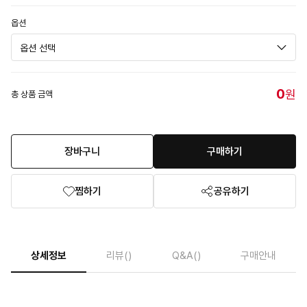
옵션
0
원
총 상품 금액
장바구니
구매하기
찜하기
공유하기
상세정보
리뷰
()
Q&A
()
구매안내