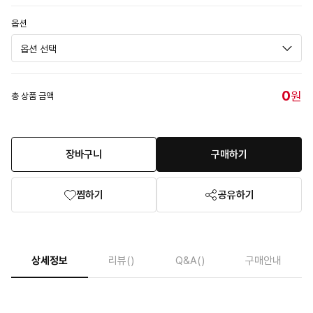
옵션
0
원
총 상품 금액
장바구니
구매하기
찜하기
공유하기
상세정보
리뷰
()
Q&A
()
구매안내