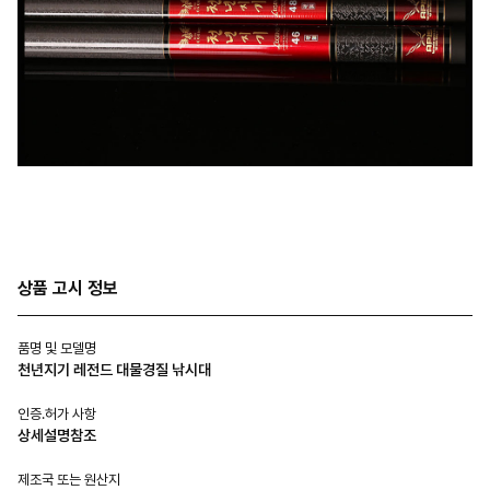
상품 고시 정보
품명 및 모델명
천년지기 레전드 대물경질 낚시대
인증.허가 사항
상세설명참조
제조국 또는 원산지