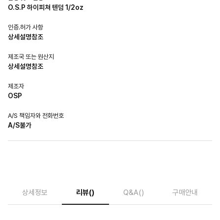
O.S.P 하이피쳐 텐덤 1/2oz
인증.허가 사항
상세설명참조
제조국 또는 원산지
상세설명참조
제조자
OSP
A/S 책임자와 전화번호
A/S불가
상세정보
리뷰
()
Q&A
()
구매안내