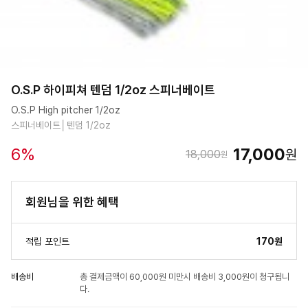
O.S.P 하이피쳐 텐덤 1/2oz 스피너베이트
O.S.P High pitcher 1/2oz
스피너베이트│텐덤 1/2oz
6
%
17,000
원
18,000
원
회원님을 위한 혜택
적립 포인트
170원
배송비
총 결제금액이 60,000원 미만시 배송비 3,000원이 청구됩니
다.