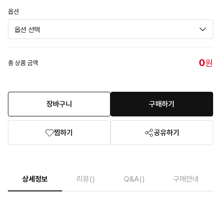
옵션
0
원
총 상품 금액
장바구니
구매하기
찜하기
공유하기
상세정보
리뷰
()
Q&A
()
구매안내