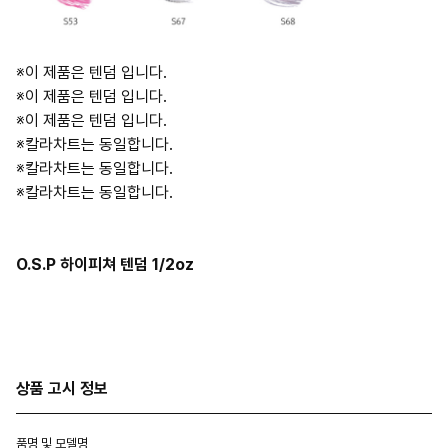
※이 제품은 텐덤 입니다.
※이 제품은 텐덤 입니다.
※이 제품은 텐덤 입니다.
※칼라차트는 동일합니다.
※칼라차트는 동일합니다.
※칼라차트는 동일합니다.
O.S.P 하이피쳐 텐덤 1/2oz
상품 고시 정보
품명 및 모델명