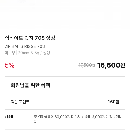
집베이트 릿지 70S 싱킹
ZIP BAITS RIGGE 70S
미노우│70mm 5.5g / 싱킹
5
%
16,600
원
17,500
원
회원님을 위한 혜택
적립 포인트
160원
배송비
총 결제금액이 60,000원 미만시 배송비 3,000원이 청구됩니
다.