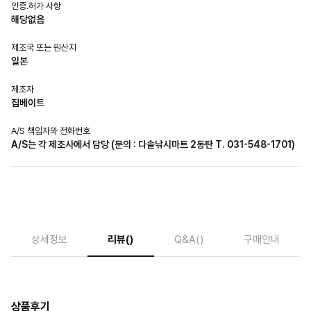
인증.허가 사항
해당없음
제조국 또는 원산지
일본
제조자
집베이트
A/S 책임자와 전화번호
A/S는 각 제조사에서 담당 (문의 : 다솔낚시마트 2동탄 T. 031-548-1701)
상세정보
리뷰
()
Q&A
()
구매안내
상품후기