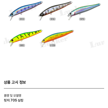
상품 고시 정보
품명 및 모델명
릿지 70S 싱킹