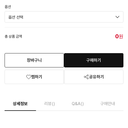
옵션
0
원
총 상품 금액
장바구니
구매하기
찜하기
공유하기
상세정보
리뷰
()
Q&A
()
구매안내