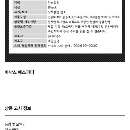
바낙스 에스파다
상품 고시 정보
품명 및 모델명
에스파다