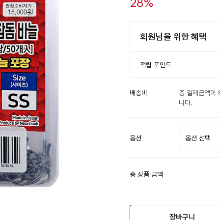
28
%
회원님을 위한 혜택
적립 포인트
배송비
총 결제금액이 
니다.
옵션
총 상품 금액
장바구니