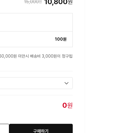
10,800
원
15,000
원
100원
60,000원 미만시 배송비 3,000원이 청구됩
0
원
구매하기