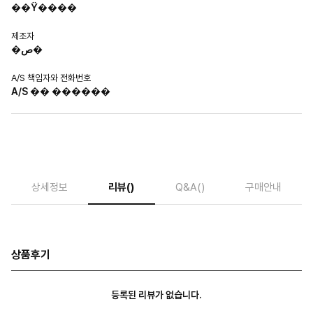
��Ÿ����
제조자
�ص�
A/S 책임자와 전화번호
A/S �� ������
상세정보
리뷰
()
Q&A
()
구매안내
상품후기
등록된 리뷰가 없습니다.