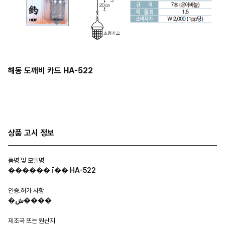
해동 도깨비 카드 HA-522
상품 고시 정보
품명 및 모델명
������ ī�� HA-522
인증.허가 사항
�ش����
제조국 또는 원산지