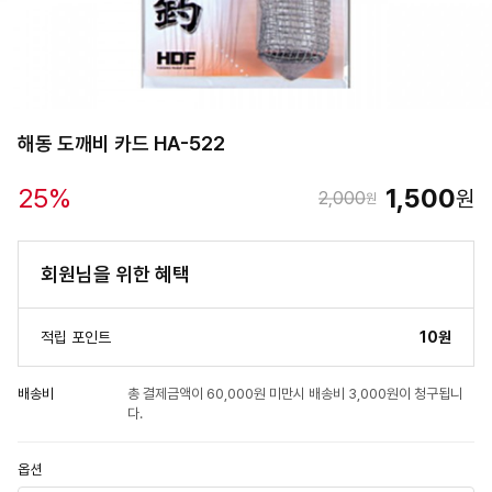
해동 도깨비 카드 HA-522
25
%
1,500
원
2,000
원
회원님을 위한 혜택
적립 포인트
10원
배송비
총 결제금액이 60,000원 미만시 배송비 3,000원이 청구됩니
다.
옵션