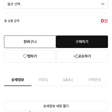
0
원
총 상품 금액
장바구니
구매하기
찜하기
공유하기
상세정보
리뷰
()
Q&A
()
구매안내
상세정보 새창 열기