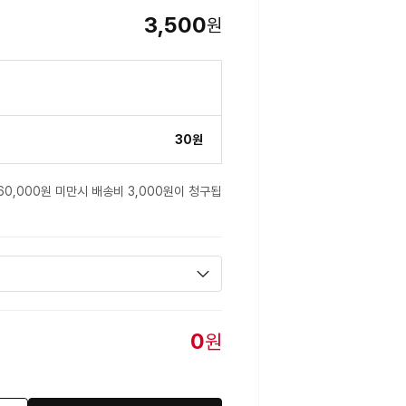
3,500
원
30원
60,000원 미만시 배송비 3,000원이 청구됩
0
원