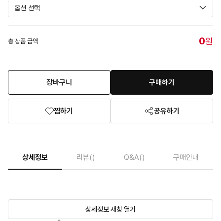
0
원
총 상품 금액
장바구니
구매하기
찜하기
공유하기
상세정보
리뷰
()
Q&A
()
구매안내
상세정보 새창 열기