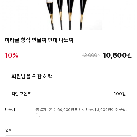
미라클 창작 민물찌 편대 나노찌
10
%
10,800
원
12,000
원
회원님을 위한 혜택
적립 포인트
100원
배송비
총 결제금액이 60,000원 미만시 배송비 3,000원이 청구됩니
다.
옵션