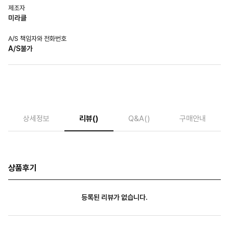
제조자
미라클
A/S 책임자와 전화번호
A/S불가
상세정보
리뷰
()
Q&A
()
구매안내
상품후기
등록된 리뷰가 없습니다.