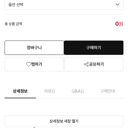
0
원
총 상품 금액
장바구니
구매하기
찜하기
공유하기
상세정보
리뷰
()
Q&A
()
구매안내
상세정보 새창 열기