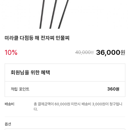
미라클 다점등 해 전자찌 민물찌
10
%
36,000
원
40,000
원
회원님을 위한 혜택
적립 포인트
360원
배송비
총 결제금액이 60,000원 미만시 배송비 3,000원이 청구됩니
다.
옵션