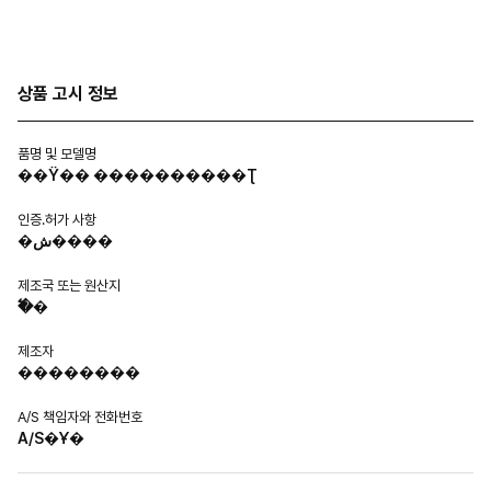
상품 고시 정보
품명 및 모델명
��Ÿ�� ����������Ʈ
인증.허가 사항
�ش����
제조국 또는 원산지
�߱�
제조자
��������
A/S 책임자와 전화번호
A/S�Ұ�