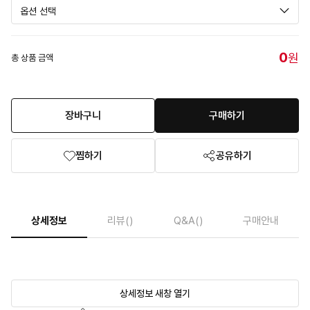
0
원
총 상품 금액
장바구니
구매하기
찜하기
공유하기
상세정보
리뷰
()
Q&A
()
구매안내
상세정보 새창 열기