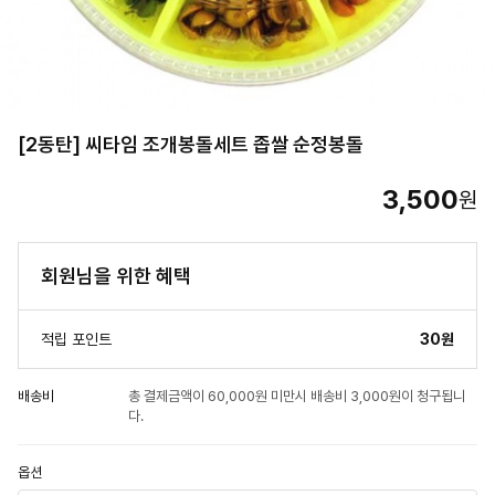
[2동탄] 씨타임 조개봉돌세트 좁쌀 순정봉돌
3,500
원
회원님을 위한 혜택
적립 포인트
30원
배송비
총 결제금액이 60,000원 미만시 배송비 3,000원이 청구됩니
다.
옵션