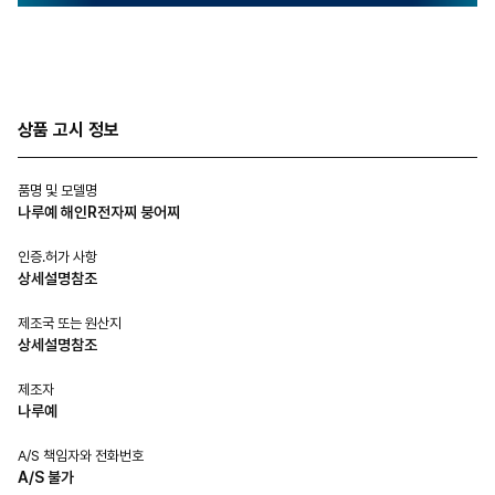
상품 고시 정보
품명 및 모델명
나루예 해인R전자찌 붕어찌
인증.허가 사항
상세설명참조
제조국 또는 원산지
상세설명참조
제조자
나루예
A/S 책임자와 전화번호
A/S 불가