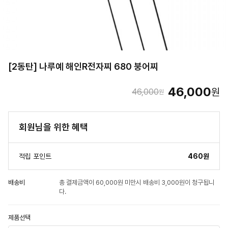
[2동탄] 나루예 해인R전자찌 680 붕어찌
46,000
원
46,000
원
회원님을 위한 혜택
적립 포인트
460원
배송비
총 결제금액이 60,000원 미만시 배송비 3,000원이 청구됩니
다.
제품선택