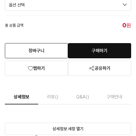
0
원
총 상품 금액
장바구니
구매하기
찜하기
공유하기
상세정보
리뷰
()
Q&A
()
구매안내
상세정보 새창 열기