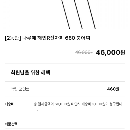
[2동탄] 나루예 해인R전자찌 680 붕어찌
46,000
원
46,000
원
회원님을 위한 혜택
적립 포인트
460원
배송비
총 결제금액이 60,000원 미만시 배송비 3,000원이 청구됩니
다.
제품선택