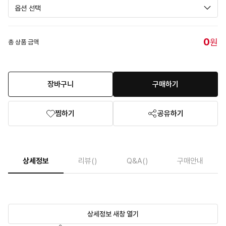
0
원
총 상품 금액
장바구니
구매하기
찜하기
공유하기
상세정보
리뷰
()
Q&A
()
구매안내
상세정보 새창 열기