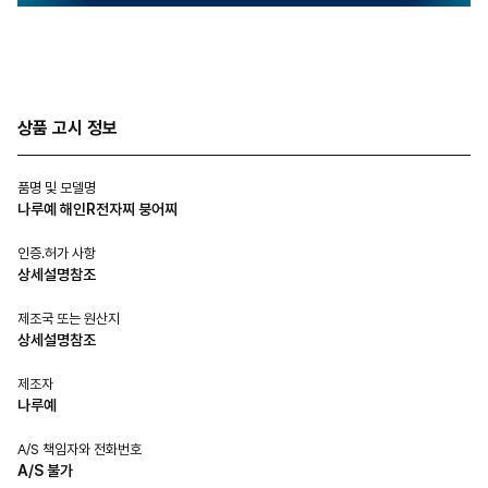
상품 고시 정보
품명 및 모델명
나루예 해인R전자찌 붕어찌
인증.허가 사항
상세설명참조
제조국 또는 원산지
상세설명참조
제조자
나루예
A/S 책임자와 전화번호
A/S 불가