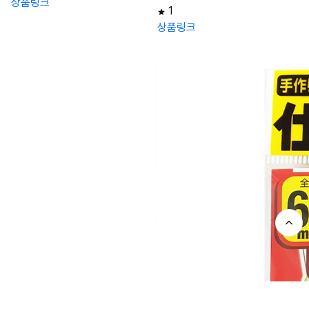
상품링크
1
상품링크