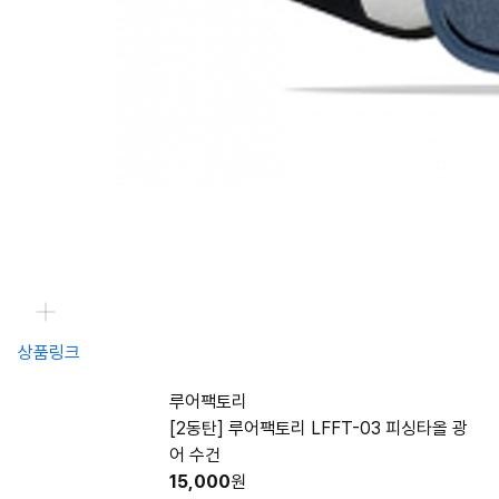
상품링크
루어팩토리
[2동탄] 루어팩토리 LFFT-03 피싱타올 광
어 수건
15,000
원