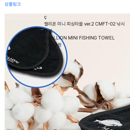
상품링크
ç
챌리온 미니 피싱타올 ver.2 CMFT-02 낚시
수건
CHALLION MINI FISHING TOWEL
7,000
원