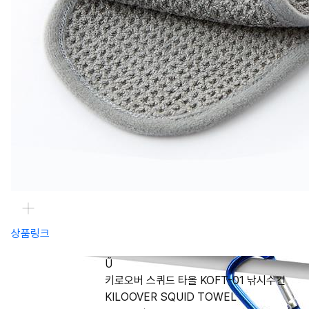
상품링크
Ű
키로오버 스퀴드 타올 KOFT-01 낚시수건
KILOOVER SQUID TOWEL