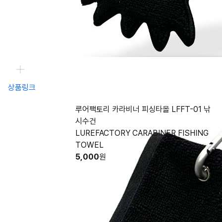
상품링크
루어팩토리 카라비너 피싱타올 LFFT-01 낚
시수건
LUREFACTORY CARABINER FISHING
TOWEL
5,000
원