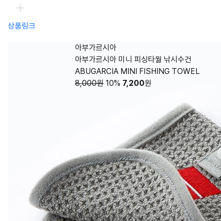
상품링크
아부가르시아
아부가르시아 미니 피싱타월 낚시수건
ABUGARCIA MINI FISHING TOWEL
8,000원
10%
7,200
원