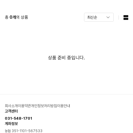
총
0
개
의 상품
상품 준비 중입니다.
회사소개
이용약관
개인정보처리방침
이용안내
고객센터
031-548-1701
계좌정보
농협 351-1101-567533