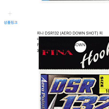
상품링크
피나 DSR132 (AERO DOWN SHOT) 피
네스 스타일
FINA DSR132 AERO DOWN SHOT
3,500원
%
3,500
원