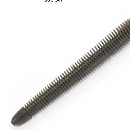
Sold Out