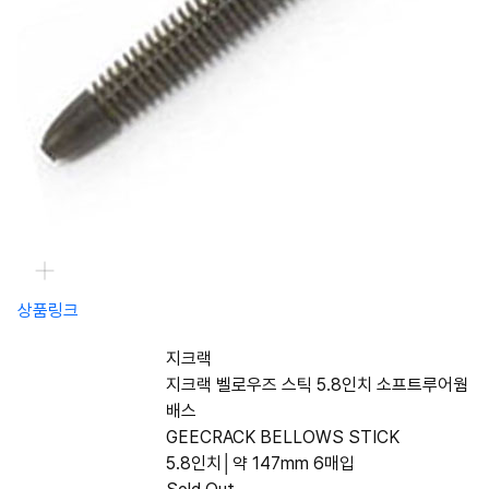
상품링크
지크랙
지크랙 벨로우즈 스틱 5.8인치 소프트루어웜
배스
GEECRACK BELLOWS STICK
5.8인치│약 147mm 6매입