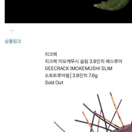
상품링크
지크랙
지크랙 이모케무시 슬림 3.8인치 배스루어
GEECRACK IMOKEMUSHI SLIM
소프트루어웜│3.8인치 7.6g
Sold Out