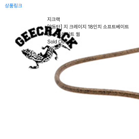
상품링크
지크랙
[2동탄] 지 크레이지 18인치 소프트베이트
롱 스트레이트 웜
Sold Out