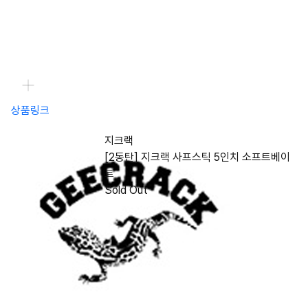
상품링크
지크랙
[2동탄] 지크랙 사프스틱 5인치 소프트베이
트
Sold Out