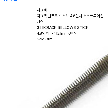
지크랙
지크랙 벨로우즈 스틱 4.8인치 소프트루어웜
배스
GEECRACK BELLOWS STICK
4.8인치│약 121mm 6매입
Sold Out