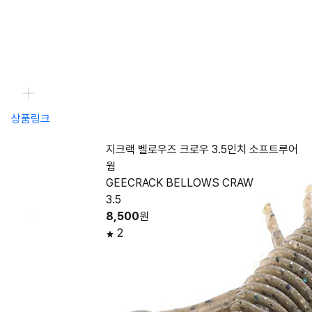
상품링크
지크랙 벨로우즈 크로우 3.5인치 소프트루어
웜
GEECRACK BELLOWS CRAW
3.5
8,500
원
2