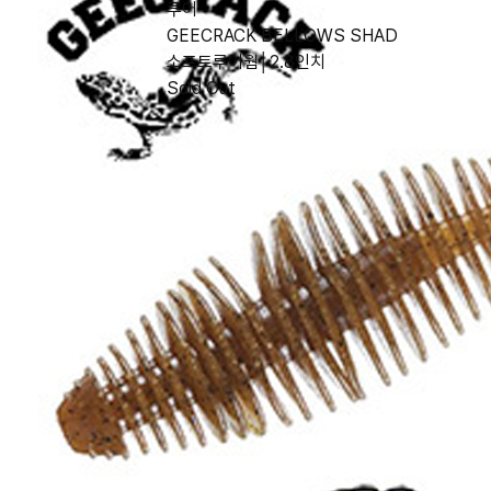
루어
GEECRACK BELLOWS SHAD
소프트루어웜│2.8인치
Sold Out