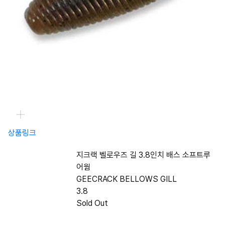
상품링크
지크랙 벨로우즈 길 3.8인치 배스 소프트루
어웜
GEECRACK BELLOWS GILL
3.8
Sold Out