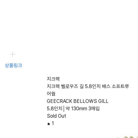
상품링크
지크랙
지크랙 벨로우즈 길 5.8인치 배스 소프트루
어웜
GEECRACK BELLOWS GILL
5.8인치│약 130mm 3매입
Sold Out
1