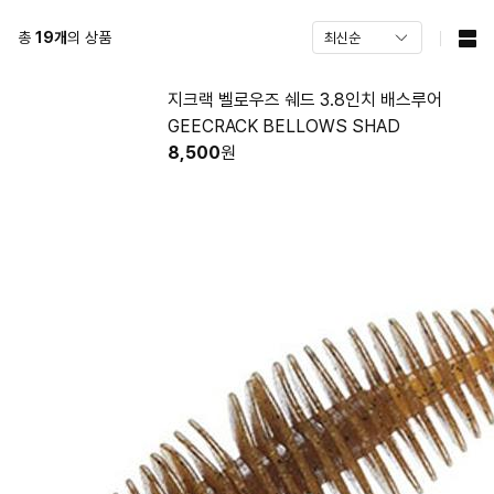
총
19
개
의 상품
지크랙 벨로우즈 쉐드 3.8인치 배스루어
GEECRACK BELLOWS SHAD
8,500
원