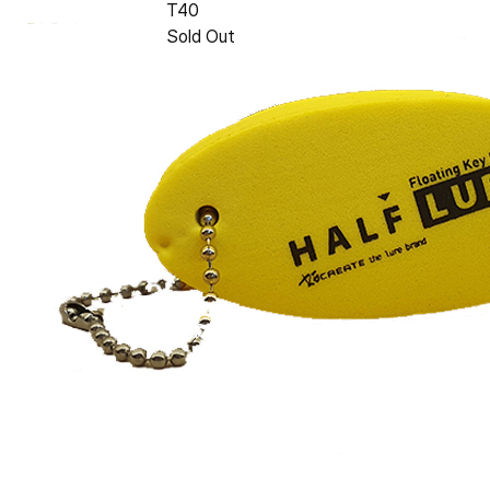
T40
Sold Out