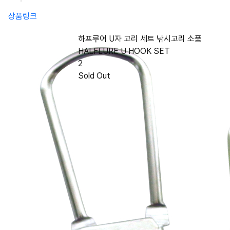
상품링크
하프루어 U자 고리 세트 낚시고리 소품
HALFLURE U HOOK SET
2
Sold Out