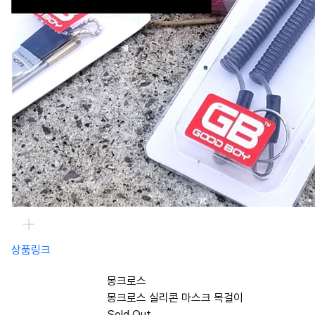
상품링크
몽크로스
몽크로스 실리콘 마스크 목걸이
Sold Out