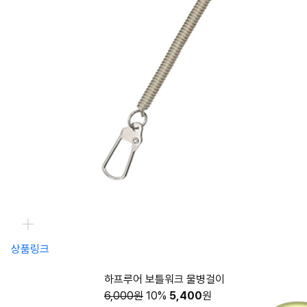
상품링크
하프루어 보틀워크 물병걸이
6,000원
10%
5,400
원