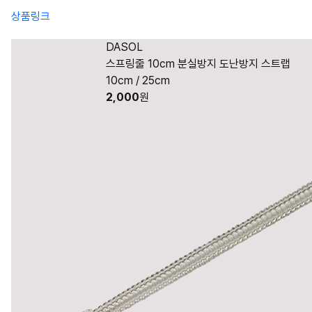
상품링크
DASOL
스프링줄 10cm 분실방지 도난방지 스트랩
10cm / 25cm
2,000
원