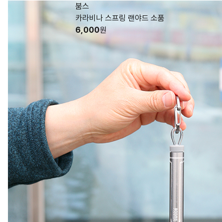
붐스
카라비나 스프링 랜야드 소품
6,000
원