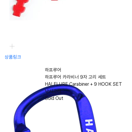
상품링크
하프루어
하프루어 카라비너 9자 고리 세트
HALFLURE Carabiner + 9 HOOK SET
낚시고리
Sold Out