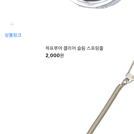
상품링크
하프루어 클리어 슬림 스프링줄
2,000
원