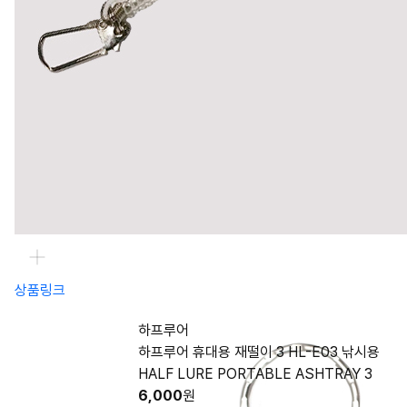
상품링크
하프루어
하프루어 휴대용 재떨이 3 HL-E03 낚시용
HALF LURE PORTABLE ASHTRAY 3
6,000
원