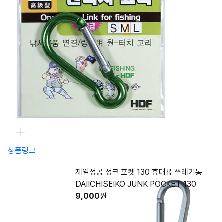
상품링크
제일정공 정크 포켓 130 휴대용 쓰레기통
DAIICHISEIKO JUNK POCKET 130
9,000
원