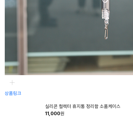
상품링크
실리콘 컬렉터 휴지통 정리함 소품케이스
11,000
원