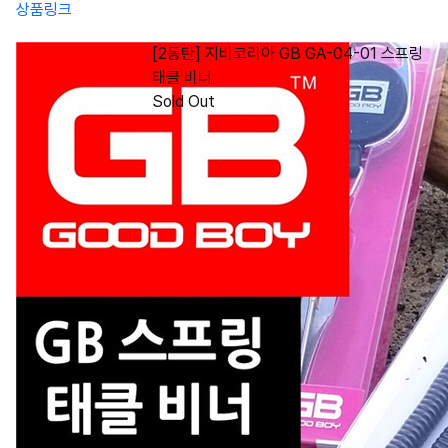
상품링크
[2동탄] 지비코리아 GB GA-04-01 스프링
태클 비너
Sold Out