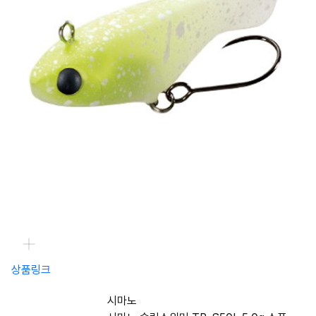
상품링크
시마노