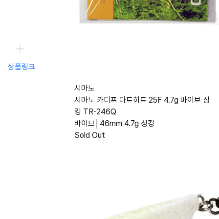
상품링크
시마노
시마노 카디프 다트히트 25F 4.7g 바이브 싱
킹 TR-246Q
바이브│46mm 4.7g 싱킹
Sold Out