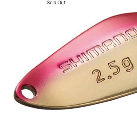
Sold Out