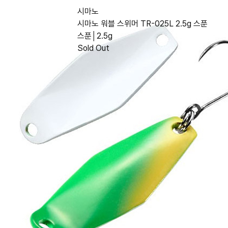
시마노
시마노 워블 스위머 TR-025L 2.5g 스푼
스푼│2.5g
Sold Out