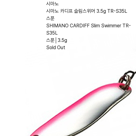
시마노
시마노 카디프 슬림스위머 3.5g TR-S35L
스푼
SHIMANO CARDIFF Slim Swimmer TR-
S35L
스푼│3.5g
Sold Out