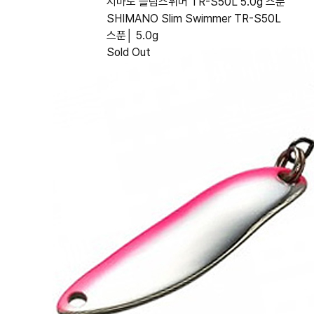
시마노 슬림스위머 TR-S50L 5.0g 스푼
SHIMANO Slim Swimmer TR-S50L
스푼│ 5.0g
Sold Out