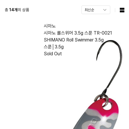
총
14
개
의 상품
시마노
시마노 롤스위머 3.5g 스푼 TR-0021
SHIMANO Roll Swimmer 3.5g
스푼│3.5g
Sold Out