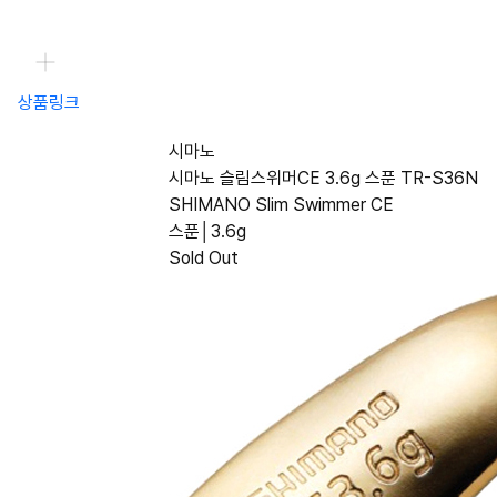
상품링크
시마노
시마노 슬림스위머CE 3.6g 스푼 TR-S36N
SHIMANO Slim Swimmer CE
스푼│3.6g
Sold Out