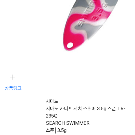
상품링크
시마노
시마노 카디프 서치 스위머 3.5g 스푼 TR-
235Q
SEARCH SWIMMER
스푼│3.5g