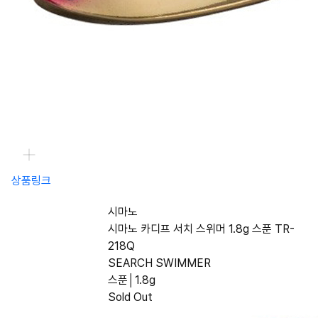
상품링크
시마노
시마노 카디프 서치 스위머 1.8g 스푼 TR-
218Q
SEARCH SWIMMER
스푼│1.8g
Sold Out