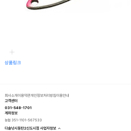
상품링크
회사소개
이용약관
개인정보처리방침
이용안내
고객센터
031-548-1701
계좌정보
농협 351-1101-567533
다솔낚시동탄2신도시점 사업자정보