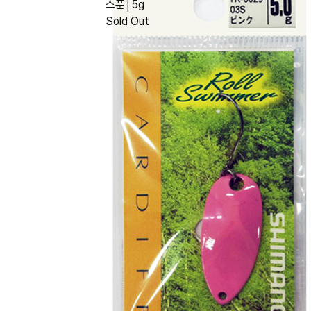
스푼│5g
Sold Out