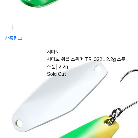
상품링크
시마노
시마노 워블 스위머 TR-022L 2.2g 스푼
스푼│2.2g
Sold Out