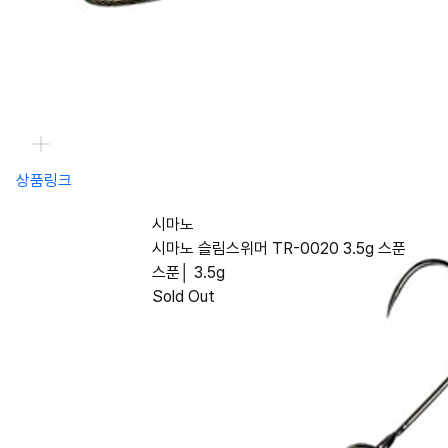
상품링크
시마노
시마노 슬림스위머 TR-0020 3.5g 스푼
스푼│ 3.5g
Sold Out