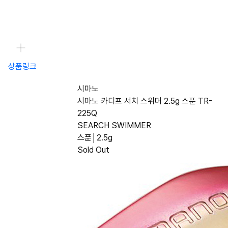
상품링크
시마노
시마노 카디프 서치 스위머 2.5g 스푼 TR-
225Q
SEARCH SWIMMER
스푼│2.5g
Sold Out