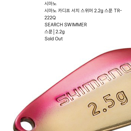
시마노
시마노 카디프 서치 스위머 2.2g 스푼 TR-
222Q
SEARCH SWIMMER
스푼│2.2g
Sold Out