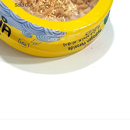
Sold Out