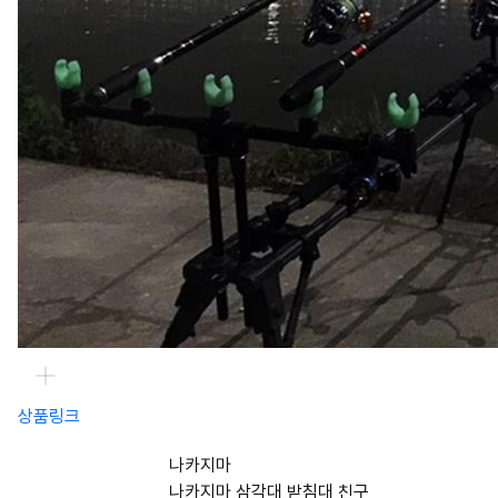
상품링크
나카지마
나카지마 삼각대 받침대 친구