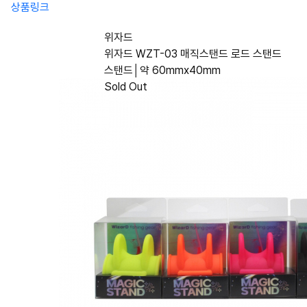
상품링크
위자드
위자드 WZT-03 매직스탠드 로드 스탠드
스탠드│약 60mmx40mm
Sold Out