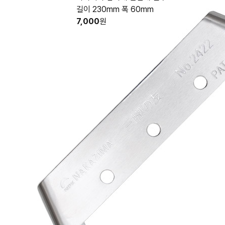
길이 230mm 폭 60mm
7,000
원