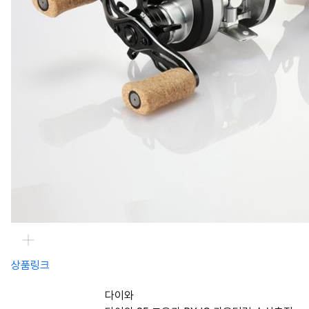
상품링크
다이와