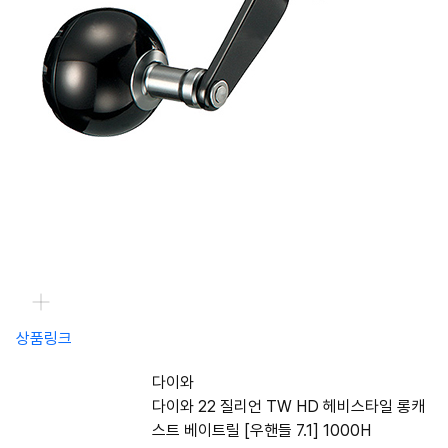
상품링크
다이와
다이와 22 질리언 TW HD 헤비스타일 롱캐
스트 베이트릴 [우핸들 7.1] 1000H