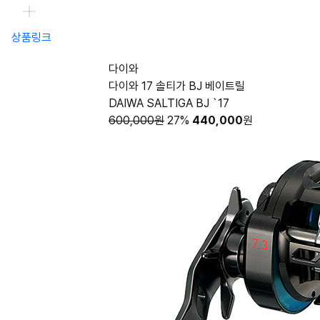
상품링크
다이와
다이와 17 솔티가 BJ 베이트릴
DAIWA SALTIGA BJ `17
600,000원
27%
440,000
원