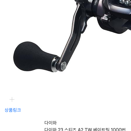
상품링크
다이와
다이와 23 스티즈 A2 TW 베이트릴 1000번