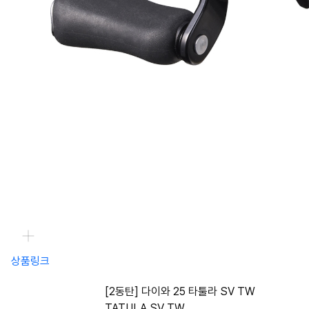
상품링크
[2동탄] 다이와 25 타툴라 SV TW
TATULA SV TW