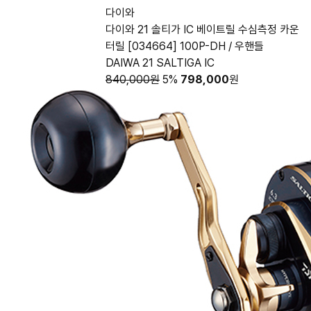
다이와
다이와 21 솔티가 IC 베이트릴 수심측정 카운
터릴 [034664] 100P-DH / 우핸들
DAIWA 21 SALTIGA IC
840,000원
5%
798,000
원