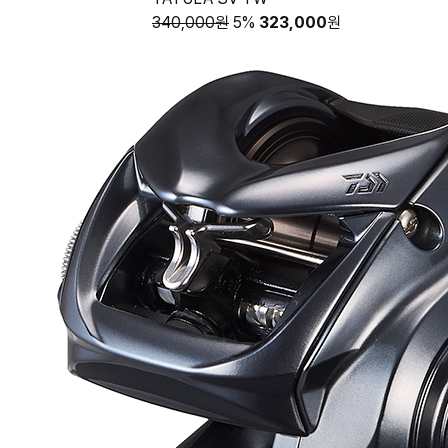
340,000원
5%
323,000
원