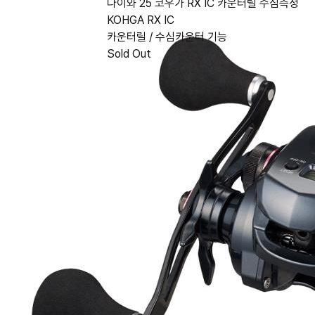
다이와 25 코우가 RX IC 카운터릴 수심측정
KOHGA RX IC
카운터릴 / 수심카운터 기능
Sold Out