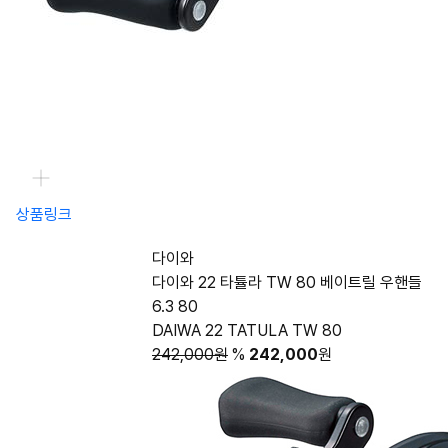
상품링크
다이와
다이와 22 타튤라 TW 80 베이트릴 우핸들
6.3 80
DAIWA 22 TATULA TW 80
242,000원
%
242,000
원