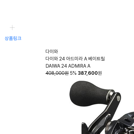
상품링크
다이와
다이와 24 아드미라 A 베이트릴
DAIWA 24 ADMIRA A
408,000원
5%
387,600
원