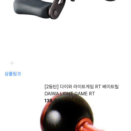
상품링크
[2동탄] 다이와 라이트게임 RT 베이트릴
DAIWA LIGHT GAME RT
138,000
원