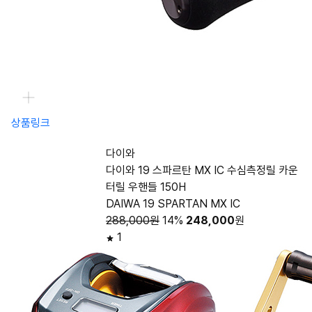
상품링크
다이와
다이와 19 스파르탄 MX IC 수심측정릴 카운
터릴 우핸들 150H
DAIWA 19 SPARTAN MX IC
288,000원
14%
248,000
원
1