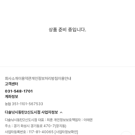
상품 준비 중입니다.
회사소개
이용약관
개인정보처리방침
이용안내
고객센터
031-548-1701
계좌정보
농협 351-1101-567533
다솔낚시동탄2신도시점 사업자정보
다솔낚시동탄2신도시점 대표 : 최훈 개인정보보호책임자 : 이태권
주소 : 경기 화성시 경기동로 470-7(장지동)
사업자등록번호 : 117-81-40065
[사업자정보확인]