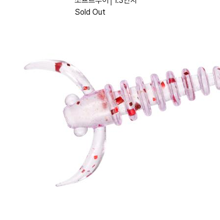
소프트루어│1.3인치
Sold Out