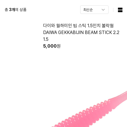
총
3
개
의 상품
다이와 월하미인 빔 스틱 1.5인치 볼락웜
DAIWA GEKKABIJIN BEAM STICK 2.2
1.5
5,000
원