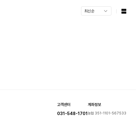
고객센터
계좌정보
031-548-1701
농협 351-1101-567533