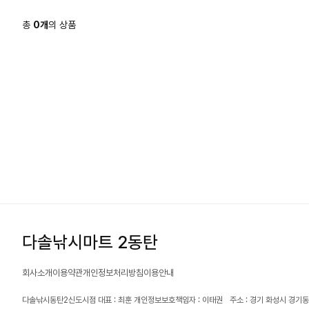
총
0
개
의 상품
다솔낚시마트 2동탄
회사소개
이용약관
개인정보처리방침
이용안내
다솔낚시동탄2신도시점 대표 : 최훈 개인정보보호책임자 : 이태권
주소 : 경기 화성시 경기동