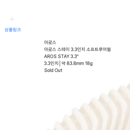
상품링크
아로스
아로스 스테이 3.3인치 소프트루어웜
AROS STAY 3.3"
3.3인치│약 83.8mm 18g
Sold Out