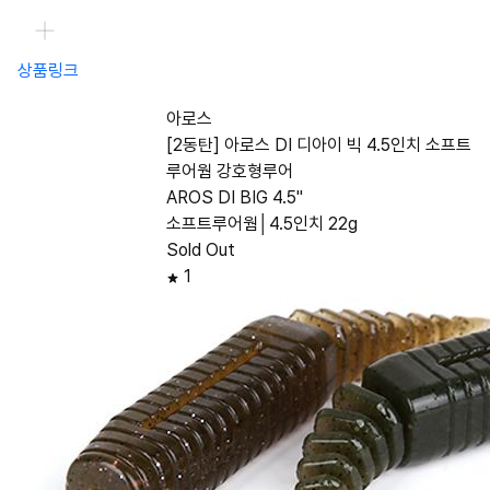
상품링크
아로스
[2동탄] 아로스 DI 디아이 빅 4.5인치 소프트
루어웜 강호형루어
AROS DI BIG 4.5"
소프트루어웜│4.5인치 22g
Sold Out
1