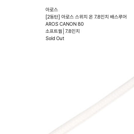
아로스
[2동탄] 아로스 스위치 온 7.8인치 배스루어
AROS CANON 80
소프트웜│7.8인치
Sold Out