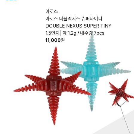
아로스
아로스 더블넥서스 슈퍼타이니
DOUBLE NEXUS SUPER TINY
1.5인치│약 1.2g / 내수량 7pcs
11,000
원