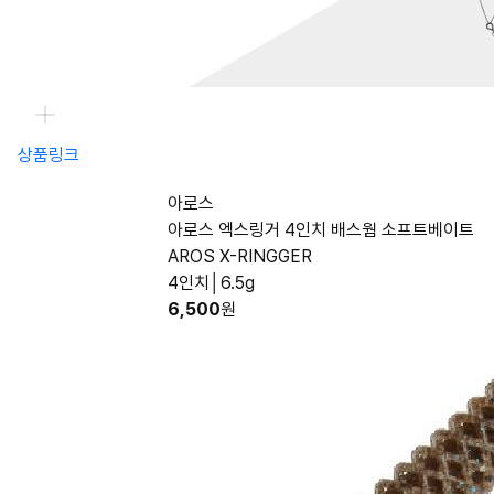
상품링크
아로스
아로스 엑스링거 4인치 배스웜 소프트베이트
AROS X-RINGGER
4인치│6.5g
6,500
원