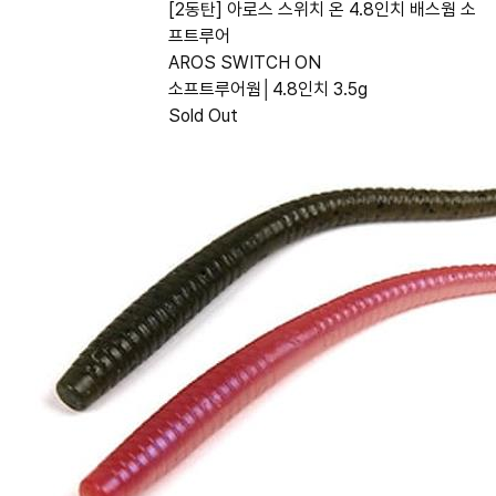
[2동탄] 아로스 스위치 온 4.8인치 배스웜 소
프트루어
AROS SWITCH ON
소프트루어웜│4.8인치 3.5g
Sold Out