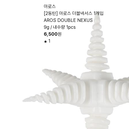
아로스
[2동탄] 아로스 더블넥서스 1개입
AROS DOUBLE NEXUS
9g / 내수량 1pcs
6,500
원
1