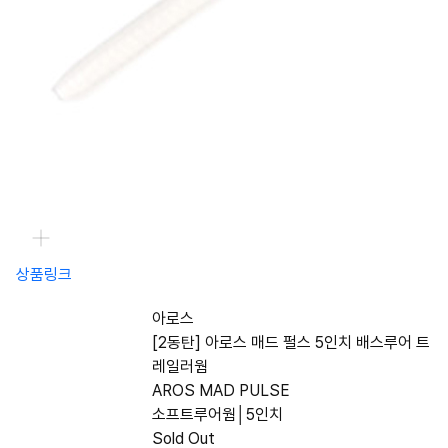
상품링크
아로스
[2동탄] 아로스 매드 펄스 5인치 배스루어 트
레일러웜
AROS MAD PULSE
소프트루어웜│5인치
Sold Out