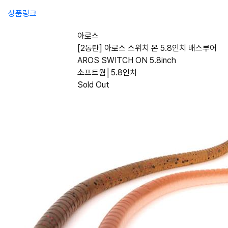
상품링크
아로스
[2동탄] 아로스 스위치 온 5.8인치 배스루어
AROS SWITCH ON 5.8inch
소프트웜│5.8인치
Sold Out