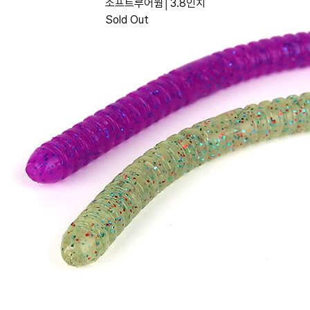
소프트루어웜│3.8인치
Sold Out