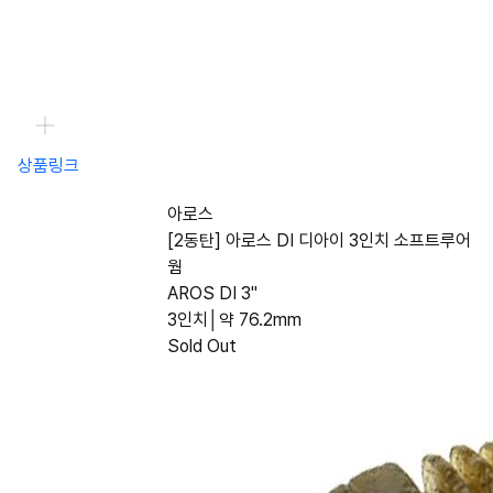
상품링크
아로스
[2동탄] 아로스 DI 디아이 3인치 소프트루어
웜
AROS DI 3"
3인치│약 76.2mm
Sold Out