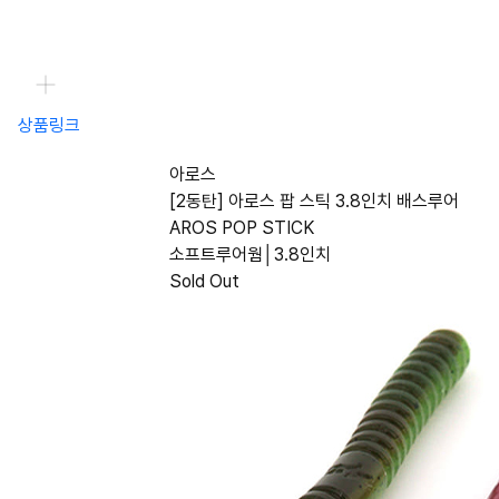
상품링크
아로스
[2동탄] 아로스 팝 스틱 3.8인치 배스루어
AROS POP STICK
소프트루어웜│3.8인치
Sold Out