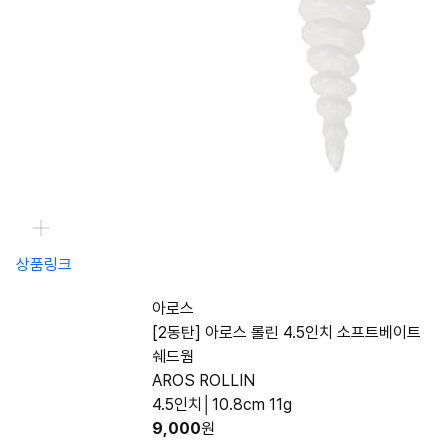
상품링크
아로스
[2동탄] 아로스 롤린 4.5인치 소프트베이트
쉐드웜
AROS ROLLIN
4.5인치│10.8cm 11g
9,000
원