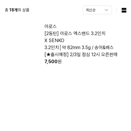
총
18
개
의 상품
아로스
[2동탄] 아로스 엑스밴드 3.2인치
X SENKO
3.2인치│약 82mm 3.5g / 송어&배스
[★출시예정] 2/3일 점심 12시 오픈판매
7,500
원