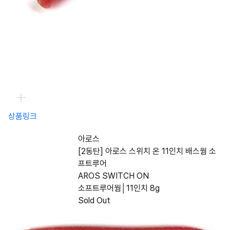
상품링크
아로스
[2동탄] 아로스 스위치 온 11인치 배스웜 소
프트루어
AROS SWITCH ON
소프트루어웜│11인치 8g
Sold Out