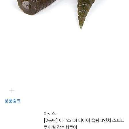
상품링크
아로스
[2동탄] 아로스 DI 디아이 슬림 3인치 소프트
루어웜 강호형루어