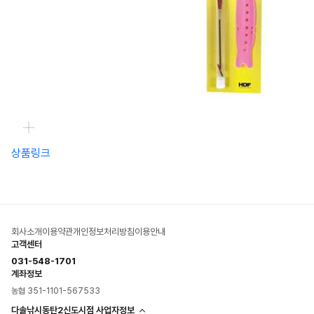
상품링크
회사소개
이용약관
개인정보처리방침
이용안내
고객센터
031-548-1701
계좌정보
농협 351-1101-567533
다솔낚시동탄2신도시점 사업자정보