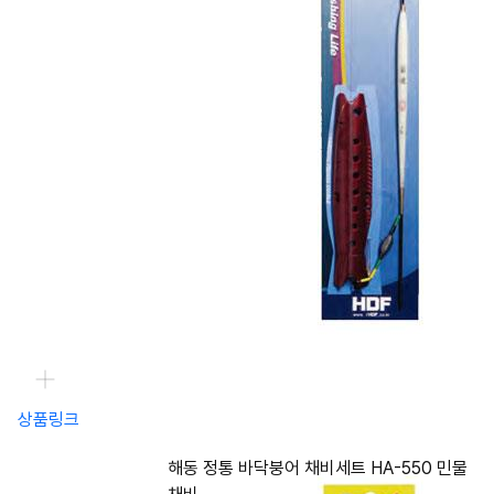
상품링크
해동 정통 바닥붕어 채비세트 HA-550 민물