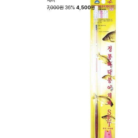
채비
7,000원
36%
4,500
원