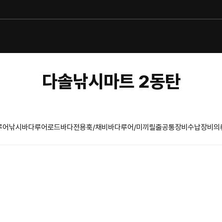
다솔낚시마트 2동탄
루어낚시
바다루어로드
바다전용훅/채비
바다루어/미끼
릴
줄
공통장비
수납장비
의