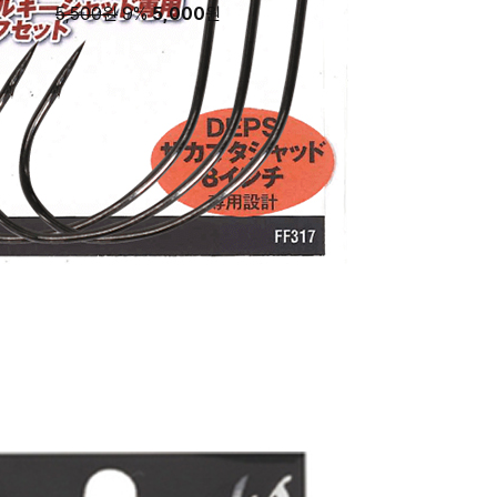
5,500원
9%
5,000
원