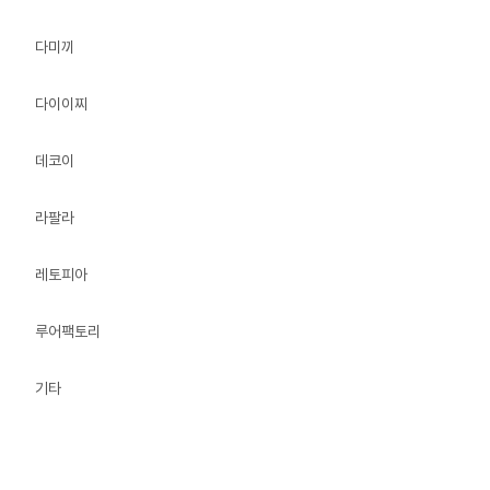
다미끼
다이이찌
데코이
라팔라
레토피아
루어팩토리
기타