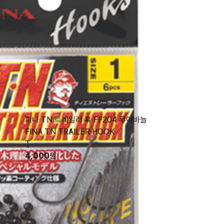
피나 TN 트레일러 훅 FF204 루어바늘
FINA TN TRAILER HOOK
Ʈ
4,000
원