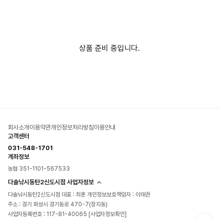
상품 준비 중입니다.
회사소개
이용약관
개인정보처리방침
이용안내
고객센터
031-548-1701
계좌정보
농협 351-1101-567533
다솔낚시동탄2신도시점 사업자정보
다솔낚시동탄2신도시점 대표 : 최훈 개인정보보호책임자 : 이태권
주소 : 경기 화성시 경기동로 470-7(장지동)
사업자등록번호 : 117-81-40065
[사업자정보확인]