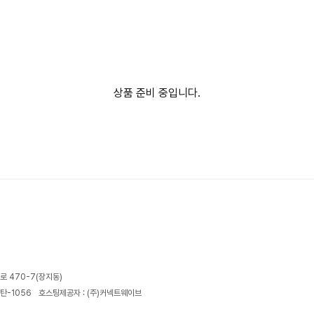
상품 준비 중입니다.
로 470-7(장지동)
탄-1056
호스팅제공자 : (주)커넥트웨이브