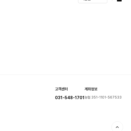
고객센터
계좌정보
031-548-1701
농협 351-1101-567533