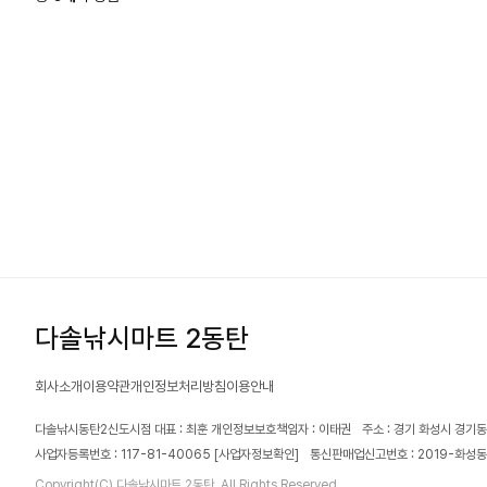
다솔낚시마트 2동탄
회사소개
이용약관
개인정보처리방침
이용안내
다솔낚시동탄2신도시점 대표 : 최훈 개인정보보호책임자 : 이태권
주소 : 경기 화성시 경기동
사업자등록번호 : 117-81-40065
[사업자정보확인]
통신판매업신고번호 : 2019-화성동
Copyright(C) 다솔낚시마트 2동탄. All Rights Reserved