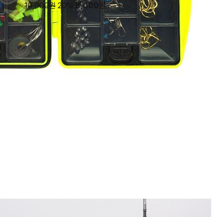
10,000원
20%
8,000
원