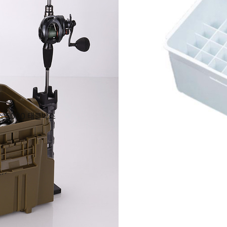
스 5000 태클박스