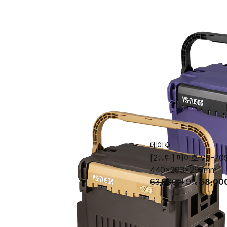
메이호
[2동탄] 메이호 VS-7
440x293x293mm
63,800원
9%
58,00