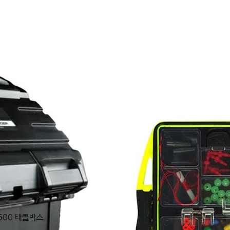
500 태클박스