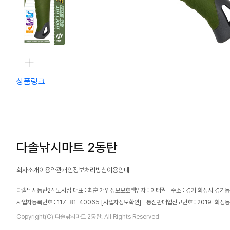
상품링크
다솔낚시마트 2동탄
회사소개
이용약관
개인정보처리방침
이용안내
다솔낚시동탄2신도시점 대표 : 최훈 개인정보보호책임자 : 이태권
주소 : 경기 화성시 경기동
사업자등록번호 : 117-81-40065
[사업자정보확인]
통신판매업신고번호 : 2019-화성동
Copyright(C) 다솔낚시마트 2동탄. All Rights Reserved