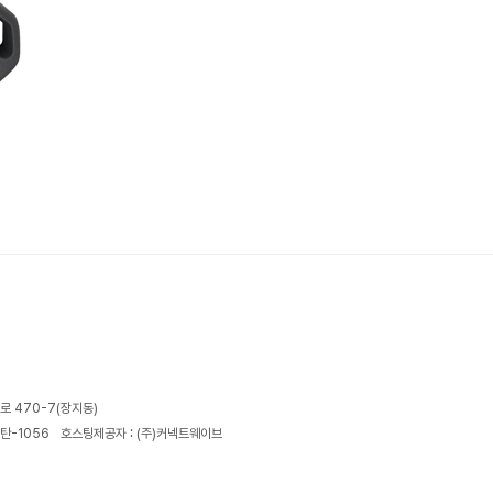
로 470-7(장지동)
탄-1056
호스팅제공자 : (주)커넥트웨이브