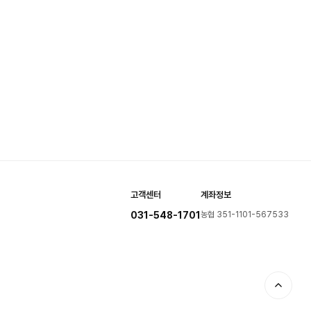
고객센터
계좌정보
031-548-1701
농협 351-1101-567533