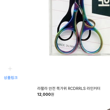
상품링크
라팔라 안전 쪽가위 RCDRRLS 라인커터
12,000
원