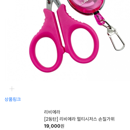
상품링크
리비에라
[2동탄] 리비에라 멀티시저스 손질가위
19,000
원