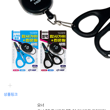
상품링크
오너