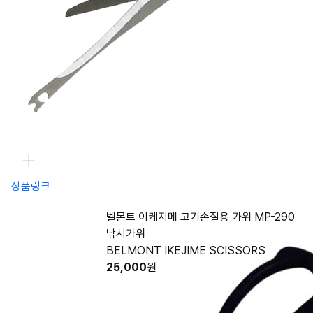
상품링크
벨몬트 이케지메 고기손질용 가위 MP-290
낚시가위
BELMONT IKEJIME SCISSORS
25,000
원