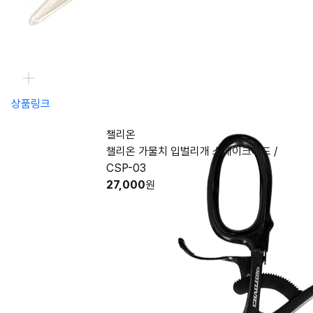
상품링크
챌리온
챌리온 가물치 입벌리개 스네이크헤드 /
CSP-03
27,000
원