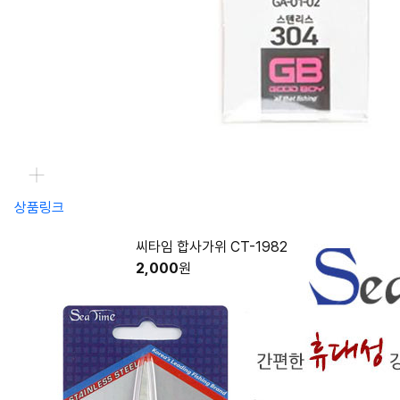
상품링크
씨타임 합사가위 CT-1982
2,000
원