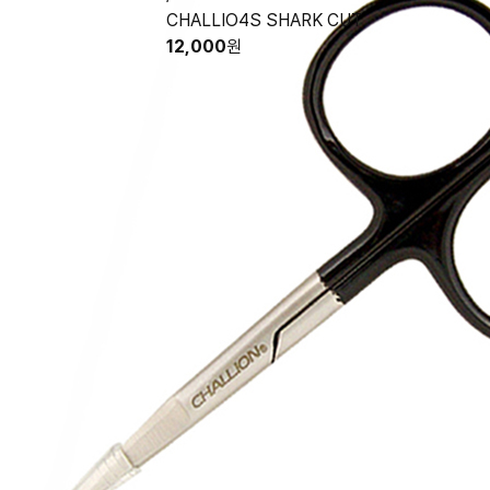
CHALLIO4S SHARK CUT
12,000
원