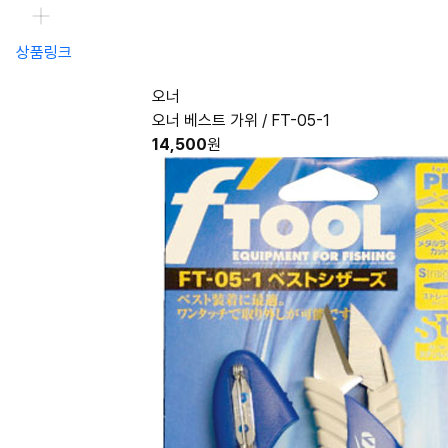
상품링크
오너
오너 베스트 가위 / FT-05-1
14,500
원