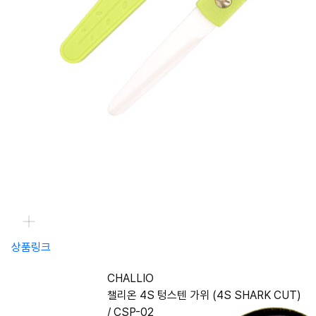
상품링크
CHALLIO
챌리온 4S 텅스텐 가위 (4S SHARK CUT)
/ CSP-02