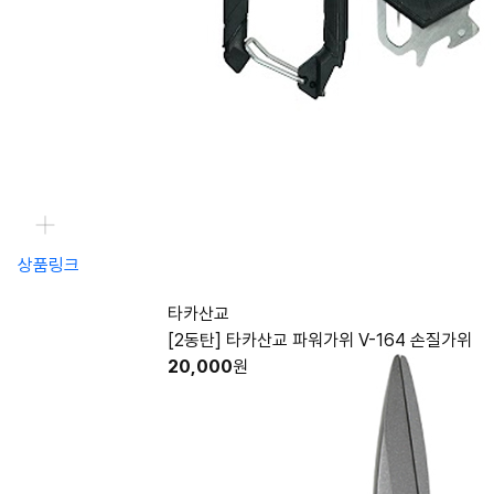
상품링크
타카산교
[2동탄] 타카산교 파워가위 V-164 손질가위
20,000
원