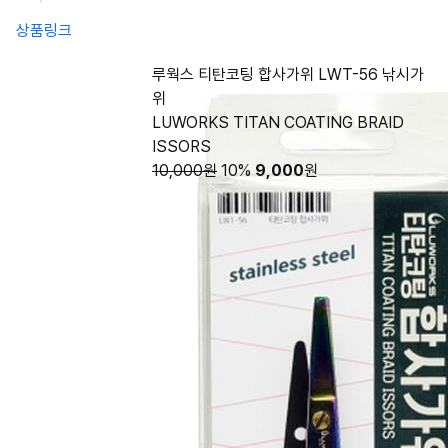
상품링크
루웍스 티탄코팅 합사가위 LWT-56 낚시가
위
LUWORKS TITAN COATING BRAID
ISSORS
10,000원
10%
9,000
원