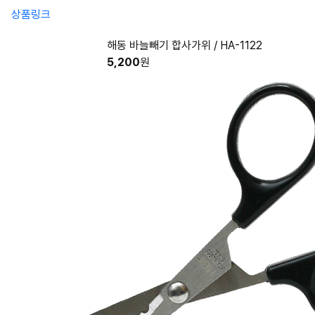
상품링크
해동 바늘빼기 합사가위 / HA-1122
5,200
원