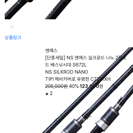
상품링크
엔에스
[단종세일] NS 엔에스 실크로드 나노 2절로
드 배스낚시대 S672L
NS SILKROD NANO
TIP! 헤비커버로 유명한 C731XXH
205,000원
40%
123,000
원
2