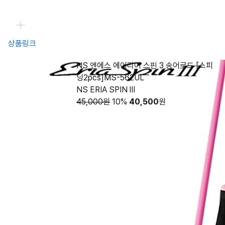
상품링크
NS 엔에스 에어리어 스핀 3 송어로드 [스피
닝2pcs]MS-562UL
NS ERIA SPIN lII
45,000원
10%
40,500
원