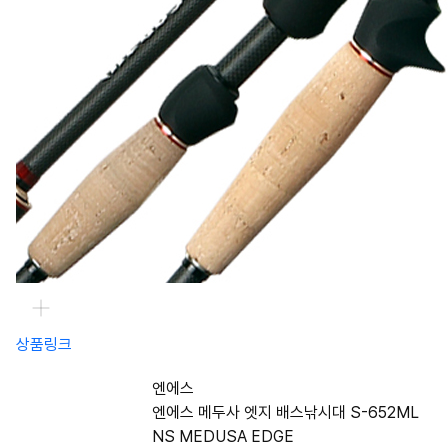
상품링크
엔에스
엔에스 메두사 엣지 배스낚시대 S-652ML
NS MEDUSA EDGE