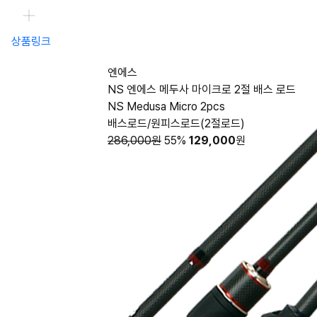
상품링크
엔에스
NS 엔에스 메두사 마이크로 2절 배스 로드
NS Medusa Micro 2pcs
배스로드/원피스로드(2절로드)
286,000원
55%
129,000
원