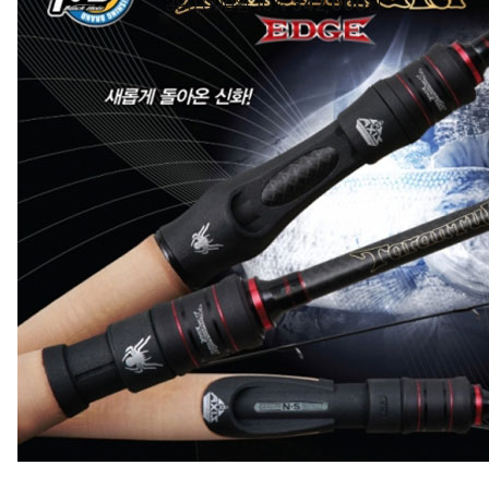
380,000원
10%
342,000
원