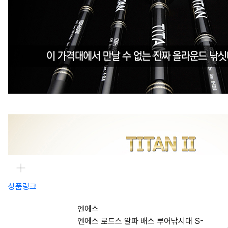
상품링크
엔에스
엔에스 로드스 알파 배스 루어낚시대 S-