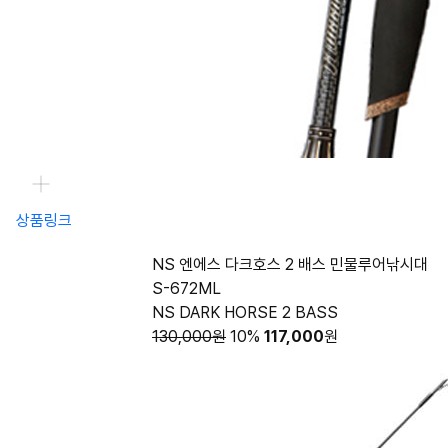
상품링크
NS 엔에스 다크호스 2 배스 민물루어낚시대
S-672ML
NS DARK HORSE 2 BASS
130,000원
10%
117,000
원