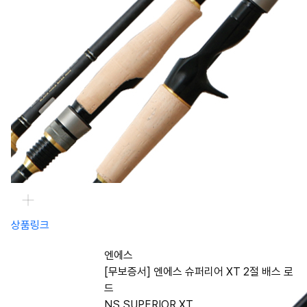
상품링크
엔에스
[무보증서] 엔에스 슈퍼리어 XT 2절 배스 로
드
NS SUPERIOR XT