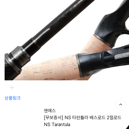
상품링크
엔에스
[무보증서] NS 타란튤라 배스로드 2절로드
NS Tarantula