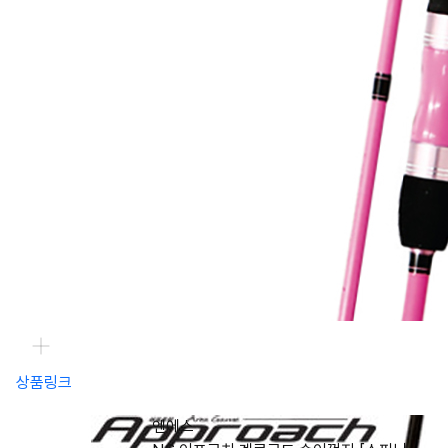
상품링크
엔에스