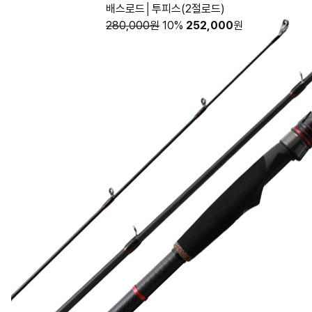
배스로드│투피스(2절로드)
280,000원
10%
252,000
원