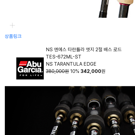
상품링크
NS 엔에스 타란튤라 엣지 2절 배스 로드
TES-672ML-ST
NS TARANTULA EDGE
380,000원
10%
342,000
원