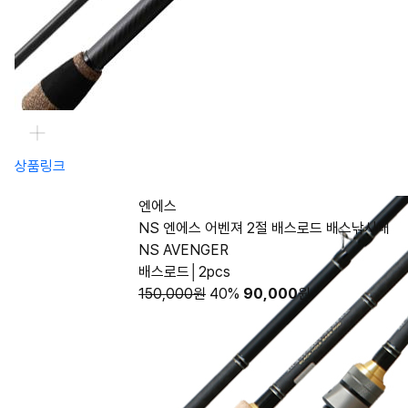
상품링크
엔에스
NS 엔에스 어벤져 2절 배스로드 배스낚시대
NS AVENGER
배스로드│2pcs
150,000원
40%
90,000
원