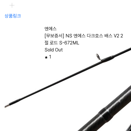
상품링크
엔에스
[무보증서] NS 엔에스 다크호스 배스 V2 2
절 로드 S-672ML
Sold Out
1