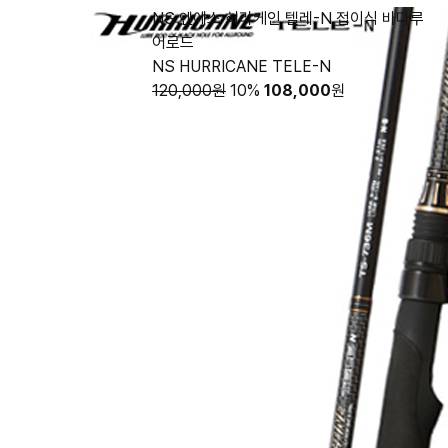
NS 엔에스 허리케인 텔레-N 접이식 바다루
어로드
NS HURRICANE TELE-N
120,000원
10%
108,000
원