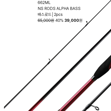
662ML
NS RODS ALPHA BASS
배스로드│2pcs
65,000원
40%
39,000
원